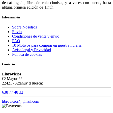
descatalogado, libro de coleccionista, y a veces con suerte, hasta
alguna primera edición de Tintín.
Información
Sobre Nosotros
Envío
Condiciones de venta y envío
FAQ
10 Motivos para comprar en nuestra librería
Aviso legal y Privacidad
Política de cookies
Contacto
Librovicios
C/ Mayor 55
22421 - Azanuy (Huesca)
638 77 48 32
librovicios@gmail.com