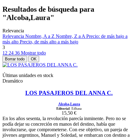
Resultados de búsqueda para
"Alcoba,Laura"
Relevancia
Relevancia
Nombre, A a Z
Nombre, Z a A
Precio: de más bajo a
más alto
Precio, de más alto a más bajo
3
12
24
36
Mostrar todo
Borrar todo
OK
Últimas unidades en stock
Dramático
LOS PASAJEROS DEL ANNA C.
Alcoba,Laura
Editorial
: Edhasa
15,50 €
En los años sesenta, la revolución parecía inminente. Pero no se
podía dejar su concreción en manos del destino, había que
involucrarse, que comprometerse. Con ese objetivo, un pareja de
jóvenes argentinos, Manuel y Soledad, se embarcan con destino a