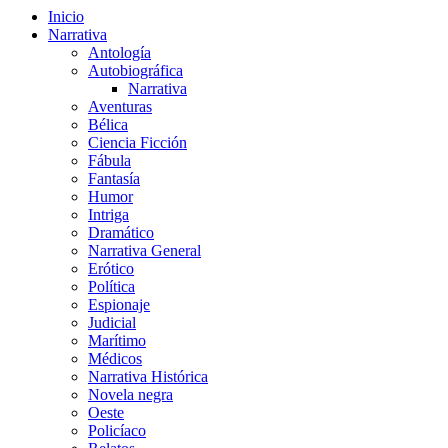
Inicio
Narrativa
Antología
Autobiográfica
Narrativa
Aventuras
Bélica
Ciencia Ficción
Fábula
Fantasía
Humor
Intriga
Dramático
Narrativa General
Erótico
Política
Espionaje
Judicial
Marítimo
Médicos
Narrativa Histórica
Novela negra
Oeste
Policíaco