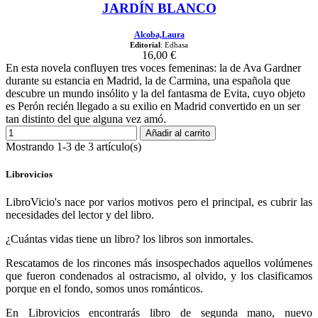
JARDÍN BLANCO
Alcoba,Laura
Editorial
: Edhasa
16,00 €
En esta novela confluyen tres voces femeninas: la de Ava Gardner
durante su estancia en Madrid, la de Carmina, una española que
descubre un mundo insólito y la del fantasma de Evita, cuyo objeto
es Perón recién llegado a su exilio en Madrid convertido en un ser
tan distinto del que alguna vez amó.
Añadir al carrito
Mostrando 1-3 de 3 artículo(s)
Librovicios
LibroVicio's nace por varios motivos pero el principal, es cubrir las
necesidades del lector y del libro.
¿Cuántas vidas tiene un libro? los libros son inmortales.
Rescatamos de los rincones más insospechados aquellos volúmenes
que fueron condenados al ostracismo, al olvido, y los clasificamos
porque en el fondo, somos unos románticos.
En Librovicios encontrarás libro de segunda mano, nuevo