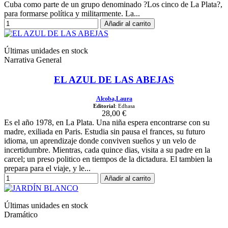
Cuba como parte de un grupo denominado ?Los cinco de La Plata?,
para formarse política y militarmente. La...
Añadir al carrito
Últimas unidades en stock
Narrativa General
EL AZUL DE LAS ABEJAS
Alcoba,Laura
Editorial
: Edhasa
28,00 €
Es el año 1978, en La Plata. Una niña espera encontrarse con su
madre, exiliada en Paris. Estudia sin pausa el frances, su futuro
idioma, un aprendizaje donde conviven sueños y un velo de
incertidumbre. Mientras, cada quince dias, visita a su padre en la
carcel; un preso politico en tiempos de la dictadura. El tambien la
prepara para el viaje, y le...
Añadir al carrito
Últimas unidades en stock
Dramático