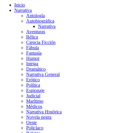
Inicio
Narrativa
Antología
Autobiográfica
Narrativa
Aventuras
Bélica
Ciencia Ficción
Fábula
Fantasía
Humor
Intriga
Dramático
Narrativa General
Erótico
Política
Espionaje
Judicial
Marítimo
Médicos
Narrativa Histórica
Novela negra
Oeste
Policíaco