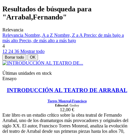
Resultados de búsqueda para
"Arrabal,Fernando"
Relevancia
Relevancia
Nombre, A a Z
Nombre, Z a A
Precio: de más bajo a
más alto
Precio, de más alto a más bajo
4
12
24
36
Mostrar todo
Borrar todo
OK
Últimas unidades en stock
Ensayo
INTRODUCCIÓN AL TEATRO DE ARRABAL
Torres Monreal,Francisco
Editorial
: Godoy
12,00 €
Este libro es un estudio crítico sobre la obra teatral de Fernando
Arrabal, uno de los dramaturgos más provocadores y originales del
siglo XX. El autor, Francisco Torres Monreal, analiza la evolución
del teatro de Arrabal desde sus primeras piezas hasta los años 70,