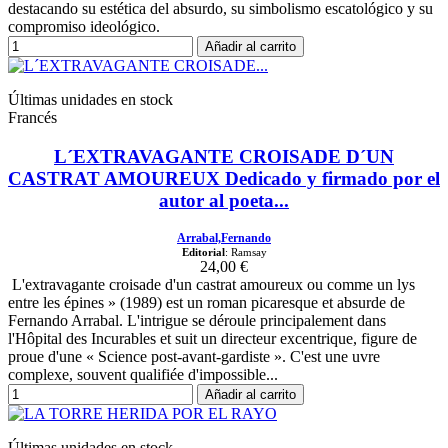
destacando su estética del absurdo, su simbolismo escatológico y su
compromiso ideológico.
Añadir al carrito
Últimas unidades en stock
Francés
L´EXTRAVAGANTE CROISADE D´UN
CASTRAT AMOUREUX Dedicado y firmado por el
autor al poeta...
Arrabal,Fernando
Editorial
: Ramsay
24,00 €
L'extravagante croisade d'un castrat amoureux ou comme un lys
entre les épines » (1989) est un roman picaresque et absurde de
Fernando Arrabal. L'intrigue se déroule principalement dans
l'Hôpital des Incurables et suit un directeur excentrique, figure de
proue d'une « Science post-avant-gardiste ». C'est une uvre
complexe, souvent qualifiée d'impossible...
Añadir al carrito
Últimas unidades en stock