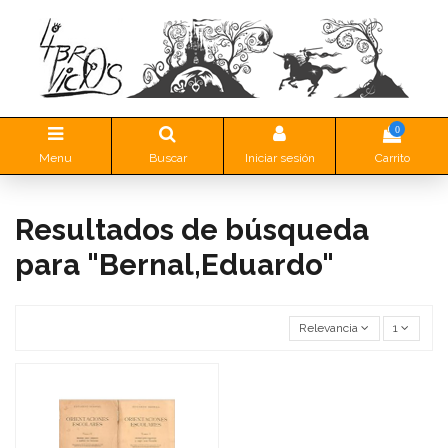
0
Menu
Buscar
Iniciar sesión
Carrito
Resultados de búsqueda
para "Bernal,Eduardo"
Relevancia
1