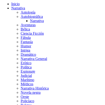
Inicio
Narrativa
Antología
Autobiográfica
Narrativa
Aventuras
Bélica
Ciencia Ficción
Fábula
Fantasía
Humor
Intriga
Dramático
Narrativa General
Erótico
Política
Espionaje
Judicial
Marítimo
Médicos
Narrativa Histórica
Novela negra
Oeste
Policíaco