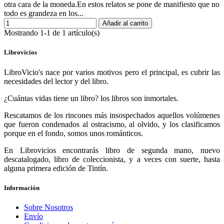
otra cara de la moneda.En estos relatos se pone de manifiesto que no
todo es grandeza en los...
Añadir al carrito
Mostrando 1-1 de 1 artículo(s)
Librovicios
LibroVicio's nace por varios motivos pero el principal, es cubrir las
necesidades del lector y del libro.
¿Cuántas vidas tiene un libro? los libros son inmortales.
Rescatamos de los rincones más insospechados aquellos volúmenes
que fueron condenados al ostracismo, al olvido, y los clasificamos
porque en el fondo, somos unos románticos.
En Librovicios encontrarás libro de segunda mano, nuevo
descatalogado, libro de coleccionista, y a veces con suerte, hasta
alguna primera edición de Tintín.
Información
Sobre Nosotros
Envío