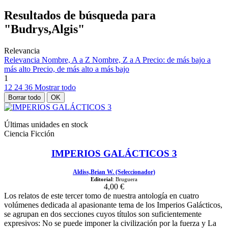
Resultados de búsqueda para
"Budrys,Algis"
Relevancia
Relevancia
Nombre, A a Z
Nombre, Z a A
Precio: de más bajo a
más alto
Precio, de más alto a más bajo
1
12
24
36
Mostrar todo
Borrar todo
OK
Últimas unidades en stock
Ciencia Ficción
IMPERIOS GALÁCTICOS 3
Aldiss,Brian W. (Seleccionador)
Editorial
: Bruguera
4,00 €
Los relatos de este tercer tomo de nuestra antología en cuatro
volúmenes dedicada al apasionante tema de los Imperios Galácticos,
se agrupan en dos secciones cuyos títulos son suficientemente
expresivos: No se puede imponer la civilización por la fuerza y La