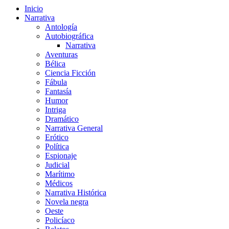
Inicio
Narrativa
Antología
Autobiográfica
Narrativa
Aventuras
Bélica
Ciencia Ficción
Fábula
Fantasía
Humor
Intriga
Dramático
Narrativa General
Erótico
Política
Espionaje
Judicial
Marítimo
Médicos
Narrativa Histórica
Novela negra
Oeste
Policíaco