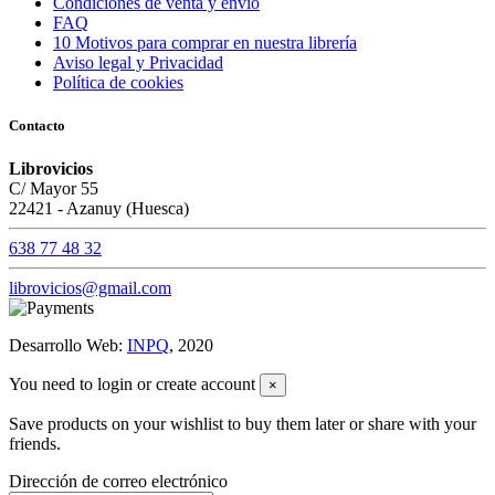
Condiciones de venta y envío
FAQ
10 Motivos para comprar en nuestra librería
Aviso legal y Privacidad
Política de cookies
Contacto
Librovicios
C/ Mayor 55
22421 - Azanuy (Huesca)
638 77 48 32
librovicios@gmail.com
Desarrollo Web:
INPQ
, 2020
You need to login or create account
×
Save products on your wishlist to buy them later or share with your
friends.
Dirección de correo electrónico