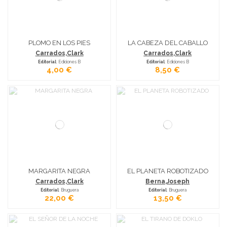
PLOMO EN LOS PIES
LA CABEZA DEL CABALLO
Carrados,Clark
Carrados,Clark
Editorial
: Ediciones B
Editorial
: Ediciones B
4,00 €
8,50 €
MARGARITA NEGRA
EL PLANETA ROBOTIZADO
Carrados,Clark
Berna,Joseph
Editorial
: Bruguera
Editorial
: Bruguera
22,00 €
13,50 €