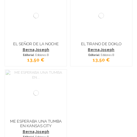
EL SEÑOR DE LA NOCHE
EL TIRANO DE DOKLO
Berna,Joseph
Berna,Joseph
Editorial
: Ediciones B
Editorial
: Ediciones B
13,50 €
13,50 €
ME ESPERABA UNA TUMBA
EN KANSAS CITY
Berna,Joseph