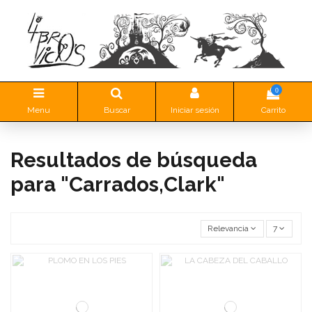
0
Menu
Buscar
Iniciar sesión
Carrito
Resultados de búsqueda
para "Carrados,Clark"
Relevancia
7