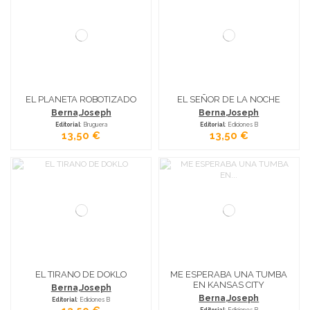
EL PLANETA ROBOTIZADO
EL SEÑOR DE LA NOCHE
Berna,Joseph
Berna,Joseph
Editorial
: Bruguera
Editorial
: Ediciones B
13,50 €
13,50 €
EL TIRANO DE DOKLO
ME ESPERABA UNA TUMBA
EN KANSAS CITY
Berna,Joseph
Berna,Joseph
Editorial
: Ediciones B