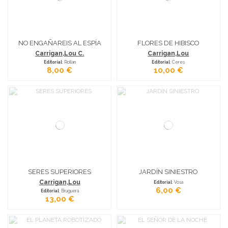
NO ENGAÑAREIS AL ESPÍA
FLORES DE HIBISCO
Carrigan,Lou C.
Carrigan,Lou
Editorial
: Rollan
Editorial
: Ceres
8,00 €
10,00 €
SERES SUPERIORES
JARDÍN SINIESTRO
Carrigan,Lou
Editorial
: Vosa
6,00 €
Editorial
: Bruguera
13,00 €