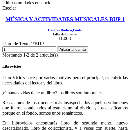
Últimas unidades en stock
Escolar
MÚSICA Y ACTIVIDADES MUSICALES BUP 1
Casares Rodicio,Emilio
Editorial
: Everest
11,00 €
Libro de Texto 1ºBUP
Añadir al carrito
Mostrando 1-2 de 2 artículo(s)
Librovicios
LibroVicio's nace por varios motivos pero el principal, es cubrir las
necesidades del lector y del libro.
¿Cuántas vidas tiene un libro? los libros son inmortales.
Rescatamos de los rincones más insospechados aquellos volúmenes
que fueron condenados al ostracismo, al olvido, y los clasificamos
porque en el fondo, somos unos románticos.
En Librovicios encontrarás libro de segunda mano, nuevo
descatalogado, libro de coleccionista, y a veces con suerte, hasta