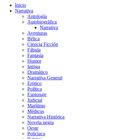
Inicio
Narrativa
Antología
Autobiográfica
Narrativa
Aventuras
Bélica
Ciencia Ficción
Fábula
Fantasía
Humor
Intriga
Dramático
Narrativa General
Erótico
Política
Espionaje
Judicial
Marítimo
Médicos
Narrativa Histórica
Novela negra
Oeste
Policíaco