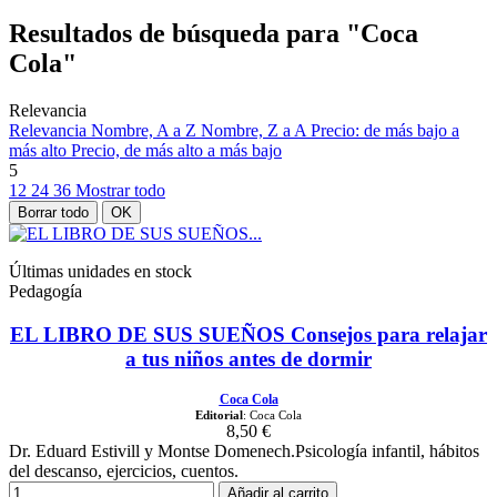
Resultados de búsqueda para "Coca
Cola"
Relevancia
Relevancia
Nombre, A a Z
Nombre, Z a A
Precio: de más bajo a
más alto
Precio, de más alto a más bajo
5
12
24
36
Mostrar todo
Borrar todo
OK
Últimas unidades en stock
Pedagogía
EL LIBRO DE SUS SUEÑOS Consejos para relajar
a tus niños antes de dormir
Coca Cola
Editorial
: Coca Cola
8,50 €
Dr. Eduard Estivill y Montse Domenech.Psicología infantil, hábitos
del descanso, ejercicios, cuentos.
Añadir al carrito