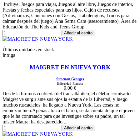
Incluye: Juegos para viajar, Juegos al aire libre, Juegos de interior,
Fiestas y fechas especiales para tus hijos, Cajón de recursos
(Adivinanzas, Canciones con Gestos, Trabalenguas, Trucos para
calmar después del juego).Ana Serna Cara (asesoramiento). Área de
Educación de The Kids and Teens Group
Añadir al carrito
Últimas unidades en stock
Intriga
MAIGRET EN NUEVA YORK
Simenon,Georges
Editorial
: Planeta
9,00 €
Desde la brumosa cubierta del transatlántico, el célebre comisario
Maigret ve surgir ante sus ojos la estatua de la Libertad, y luego
muchos rascacielos: ha llegado a Nueva York. Las cosas no
empiezan bien.Apenas atraca el barco, se da cuenta de que el joven
que le ha contratado para que investigue sobre su padre, un tal
mister Maura, ha desaparecido....
Añadir al carrito