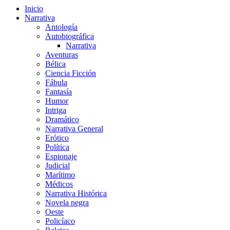
Inicio
Narrativa
Antología
Autobiográfica
Narrativa
Aventuras
Bélica
Ciencia Ficción
Fábula
Fantasía
Humor
Intriga
Dramático
Narrativa General
Erótico
Política
Espionaje
Judicial
Marítimo
Médicos
Narrativa Histórica
Novela negra
Oeste
Policíaco