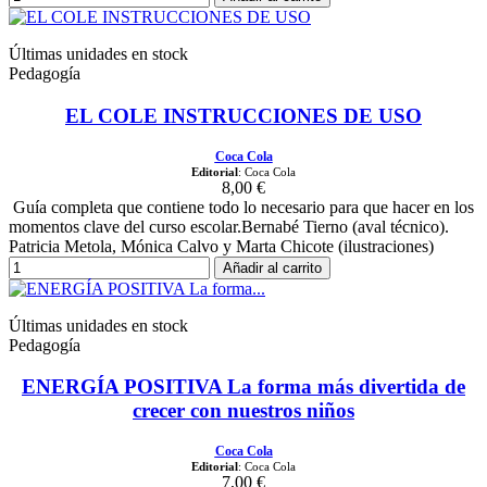
Últimas unidades en stock
Pedagogía
EL COLE INSTRUCCIONES DE USO
Coca Cola
Editorial
: Coca Cola
8,00 €
Guía completa que contiene todo lo necesario para que hacer en los
momentos clave del curso escolar.Bernabé Tierno (aval técnico).
Patricia Metola, Mónica Calvo y Marta Chicote (ilustraciones)
Añadir al carrito
Últimas unidades en stock
Pedagogía
ENERGÍA POSITIVA La forma más divertida de
crecer con nuestros niños
Coca Cola
Editorial
: Coca Cola
7,00 €