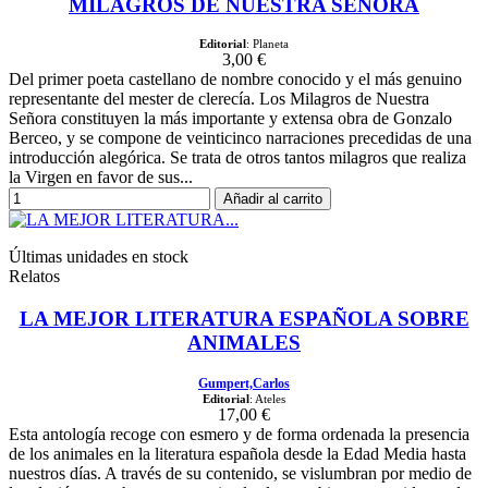
MILAGROS DE NUESTRA SEÑORA
Editorial
: Planeta
3,00 €
Del primer poeta castellano de nombre conocido y el más genuino
representante del mester de clerecía. Los Milagros de Nuestra
Señora constituyen la más importante y extensa obra de Gonzalo
Berceo, y se compone de veinticinco narraciones precedidas de una
introducción alegórica. Se trata de otros tantos milagros que realiza
la Virgen en favor de sus...
Añadir al carrito
Últimas unidades en stock
Relatos
LA MEJOR LITERATURA ESPAÑOLA SOBRE
ANIMALES
Gumpert,Carlos
Editorial
: Ateles
17,00 €
Esta antología recoge con esmero y de forma ordenada la presencia
de los animales en la literatura española desde la Edad Media hasta
nuestros días. A través de su contenido, se vislumbran por medio de