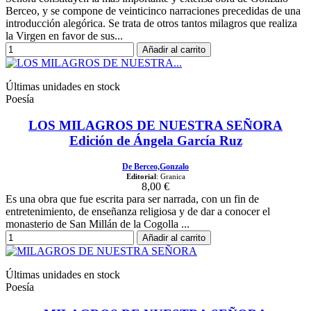
Berceo, y se compone de veinticinco narraciones precedidas de una
introducción alegórica. Se trata de otros tantos milagros que realiza
la Virgen en favor de sus...
Añadir al carrito
Últimas unidades en stock
Poesía
LOS MILAGROS DE NUESTRA SEÑORA
Edición de Ángela García Ruz
De Berceo,Gonzalo
Editorial
: Granica
8,00 €
Es una obra que fue escrita para ser narrada, con un fin de
entretenimiento, de enseñanza religiosa y de dar a conocer el
monasterio de San Millán de la Cogolla ...
Añadir al carrito
Últimas unidades en stock
Poesía