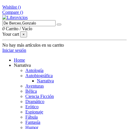
Wishlist (
)
Compare (
)
0
Carrito
/
Vacío
Your cart
×
No hay más artículos en su carrito
Iniciar sesión
Home
Narrativa
Antología
Autobiográfica
Narrativa
Aventuras
Bélica
Ciencia Ficción
Dramático
Erótico
Espionaje
Fábula
Fantasía
Humor