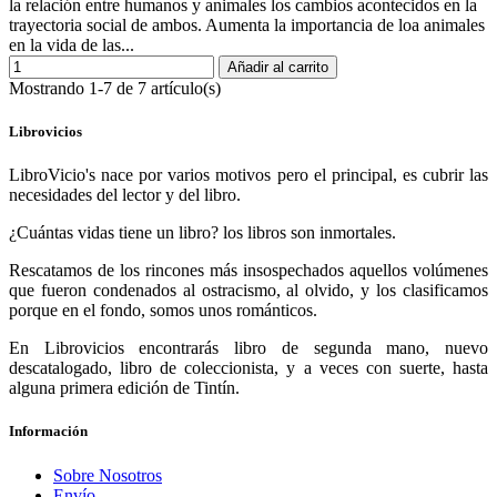
la relación entre humanos y animales los cambios acontecidos en la
trayectoria social de ambos. Aumenta la importancia de loa animales
en la vida de las...
Añadir al carrito
Mostrando 1-7 de 7 artículo(s)
Librovicios
LibroVicio's nace por varios motivos pero el principal, es cubrir las
necesidades del lector y del libro.
¿Cuántas vidas tiene un libro? los libros son inmortales.
Rescatamos de los rincones más insospechados aquellos volúmenes
que fueron condenados al ostracismo, al olvido, y los clasificamos
porque en el fondo, somos unos románticos.
En Librovicios encontrarás libro de segunda mano, nuevo
descatalogado, libro de coleccionista, y a veces con suerte, hasta
alguna primera edición de Tintín.
Información
Sobre Nosotros
Envío