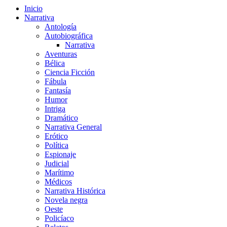
Inicio
Narrativa
Antología
Autobiográfica
Narrativa
Aventuras
Bélica
Ciencia Ficción
Fábula
Fantasía
Humor
Intriga
Dramático
Narrativa General
Erótico
Política
Espionaje
Judicial
Marítimo
Médicos
Narrativa Histórica
Novela negra
Oeste
Policíaco