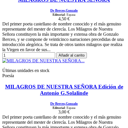
De Berceo,Gonzalo
Editorial
: Espasa
4,50 €
Del primer poeta castellano de nombre conocido y el más genuino
representante del mester de clerecía. Los Milagros de Nuestra
Señora constituyen la más importante y extensa obra de Gonzalo
Berceo, y se compone de veinticinco narraciones precedidas de una
introducción alegórica. Se trata de otros tantos milagros que realiza
la Virgen en favor de sus...
Añadir al carrito
Últimas unidades en stock
Poesía
MILAGROS DE NUESTRA SEÑORA Edición de
Antonio G.Solalinde
De Berceo,Gonzalo
Editorial
: Espasa
3,00 €
Del primer poeta castellano de nombre conocido y el más genuino
representante del mester de clerecía. Los Milagros de Nuestra
Señora constituyen la más importante y extensa obra de Gonzalo