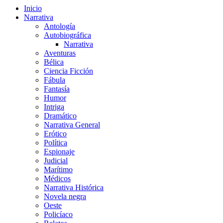
Inicio
Narrativa
Antología
Autobiográfica
Narrativa
Aventuras
Bélica
Ciencia Ficción
Fábula
Fantasía
Humor
Intriga
Dramático
Narrativa General
Erótico
Política
Espionaje
Judicial
Marítimo
Médicos
Narrativa Histórica
Novela negra
Oeste
Policíaco