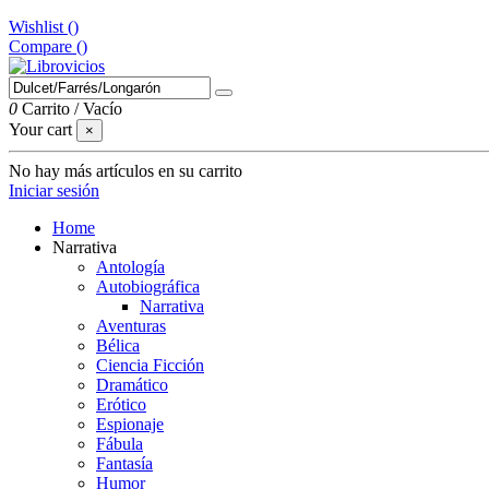
Wishlist (
)
Compare (
)
0
Carrito
/
Vacío
Your cart
×
No hay más artículos en su carrito
Iniciar sesión
Home
Narrativa
Antología
Autobiográfica
Narrativa
Aventuras
Bélica
Ciencia Ficción
Dramático
Erótico
Espionaje
Fábula
Fantasía
Humor