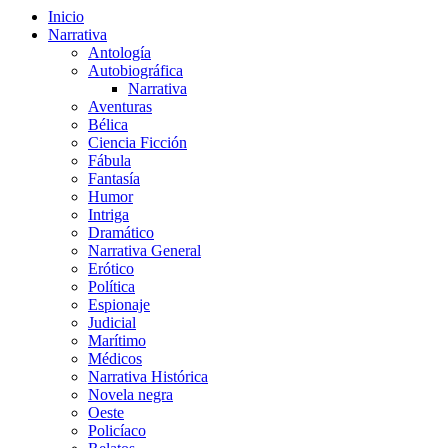
Inicio
Narrativa
Antología
Autobiográfica
Narrativa
Aventuras
Bélica
Ciencia Ficción
Fábula
Fantasía
Humor
Intriga
Dramático
Narrativa General
Erótico
Política
Espionaje
Judicial
Marítimo
Médicos
Narrativa Histórica
Novela negra
Oeste
Policíaco