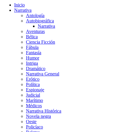
Inicio
Narrativa
Antología
Autobiográfica
Narrativa
Aventuras
Bélica
Ciencia Ficción
Fábula
Fantasía
Humor
Intriga
Dramático
Narrativa General
Erótico
Política
Espionaje
Judicial
Marítimo
Médicos
Narrativa Histórica
Novela negra
Oeste
Policíaco