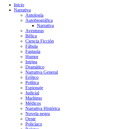
Inicio
Narrativa
Antología
Autobiográfica
Narrativa
Aventuras
Bélica
Ciencia Ficción
Fábula
Fantasía
Humor
Intriga
Dramático
Narrativa General
Erótico
Política
Espionaje
Judicial
Marítimo
Médicos
Narrativa Histórica
Novela negra
Oeste
Policíaco