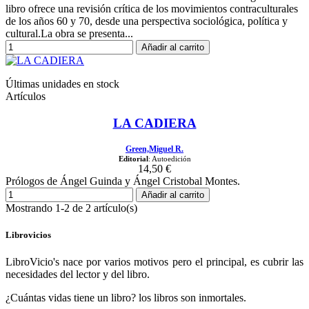
libro ofrece una revisión crítica de los movimientos contraculturales
de los años 60 y 70, desde una perspectiva sociológica, política y
cultural.La obra se presenta...
Añadir al carrito
Últimas unidades en stock
Artículos
LA CADIERA
Green,Miguel R.
Editorial
: Autoedición
14,50 €
Prólogos de Ángel Guinda y Ángel Cristobal Montes.
Añadir al carrito
Mostrando 1-2 de 2 artículo(s)
Librovicios
LibroVicio's nace por varios motivos pero el principal, es cubrir las
necesidades del lector y del libro.
¿Cuántas vidas tiene un libro? los libros son inmortales.