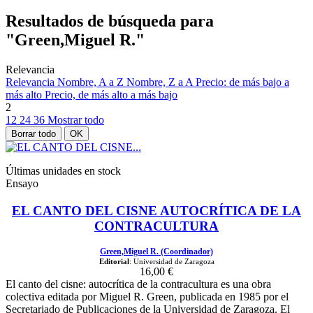
Resultados de búsqueda para
"Green,Miguel R."
Relevancia
Relevancia
Nombre, A a Z
Nombre, Z a A
Precio: de más bajo a
más alto
Precio, de más alto a más bajo
2
12
24
36
Mostrar todo
Borrar todo
OK
Últimas unidades en stock
Ensayo
EL CANTO DEL CISNE AUTOCRÍTICA DE LA
CONTRACULTURA
Green,Miguel R. (Coordinador)
Editorial
: Universidad de Zaragoza
16,00 €
El canto del cisne: autocrítica de la contracultura es una obra
colectiva editada por Miguel R. Green, publicada en 1985 por el
Secretariado de Publicaciones de la Universidad de Zaragoza. El