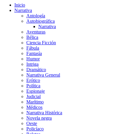
Inicio
Narrativa
Antología
Autobiográfica
Narrativa
Aventuras
Bélica
Ciencia Ficción
Fábula
Fantasía
Humor
Intriga
Dramático
Narrativa General
Erótico
Política
Espionaje
Judicial
Marítimo
Médicos
Narrativa Histórica
Novela negra
Oeste
Policíaco