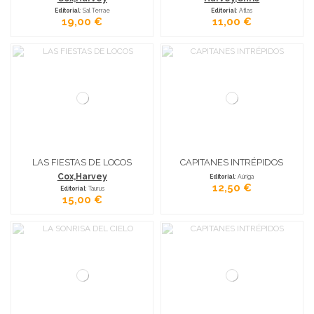
Editorial
: Sal Terrae
Editorial
: Atlas
19,00 €
11,00 €
LAS FIESTAS DE LOCOS
CAPITANES INTRÉPIDOS
Cox,Harvey
Editorial
: Aúriga
12,50 €
Editorial
: Taurus
15,00 €