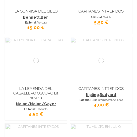
LA SONRISA DEL CIELO
CAPITANES INTRÉPIDOS
Bennett,Ben
Editorial
: Gaviota
5,50 €
Editorial
: Vergara
15,00 €
LA LEYENDA DEL
CAPITANES INTRÉPIDOS
CABALLERO OSCURO La
Kipling,Rudyard
novela
Editorial
: Club Internacional del Libro
Nolan/Nolan/Goyer
4,00 €
Editorial
: Laberinto
4,50 €