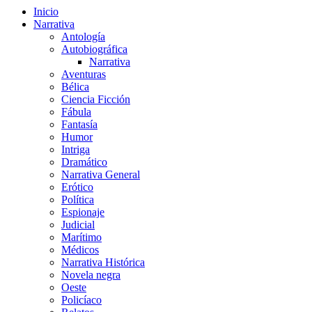
Inicio
Narrativa
Antología
Autobiográfica
Narrativa
Aventuras
Bélica
Ciencia Ficción
Fábula
Fantasía
Humor
Intriga
Dramático
Narrativa General
Erótico
Política
Espionaje
Judicial
Marítimo
Médicos
Narrativa Histórica
Novela negra
Oeste
Policíaco