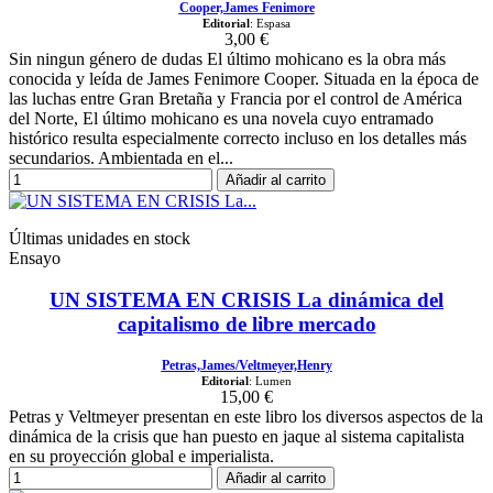
Cooper,James Fenimore
Editorial
: Espasa
3,00 €
Sin ningun género de dudas El último mohicano es la obra más
conocida y leída de James Fenimore Cooper. Situada en la época de
las luchas entre Gran Bretaña y Francia por el control de América
del Norte, El último mohicano es una novela cuyo entramado
histórico resulta especialmente correcto incluso en los detalles más
secundarios. Ambientada en el...
Añadir al carrito
Últimas unidades en stock
Ensayo
UN SISTEMA EN CRISIS La dinámica del
capitalismo de libre mercado
Petras,James/Veltmeyer,Henry
Editorial
: Lumen
15,00 €
Petras y Veltmeyer presentan en este libro los diversos aspectos de la
dinámica de la crisis que han puesto en jaque al sistema capitalista
en su proyección global e imperialista.
Añadir al carrito