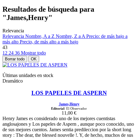
Resultados de búsqueda para
"James,Henry"
Relevancia
Relevancia
Nombre, A a Z
Nombre, Z a A
Precio: de más bajo a
más alto
Precio, de más alto a más bajo
43
12
24
36
Mostrar todo
Borrar todo
OK
Últimas unidades en stock
Dramático
LOS PAPELES DE ASPERN
James,Henry
Editorial
: El Observador
11,00 €
Henry James es considerado uno de los mejores cuentistas
anglosajones y Los papeles de Aspern , aunque poco conocido, uno
de sus mejores cuentos. James sentia predileccion por la short long
story : The dear, the blessed nouvelle !. Y, de hecho, muchos de sus