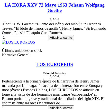
LA HORA XXV 72 Mayo 1963 Johann Wolfgang
Goethe
6,50 €
Cont.: J. W. Goethe: "Cuento del león y del niño"; Sir Frederick
Treves: "El ídolo de manos de arcilla"; Henry James: "Sir Edmundo
Orme"; Poesía: "Joaquín Caro Romero.
Añadir al carrito
Últimas unidades en stock
Narrativa General
LOS EUROPEOS
Editorial
: Narrativa
3,00 €
Perteneciente a la primera época de la narrativa de Henry James
marcada por la indagación acerca de la interacción entre Europa y
unos jóvenes Estados Unidos, LOS EUROPEOS se articula en
torno a la visita de dos hermanos americanos 'europeizados' al
Boston puritano, grave y tradicional de mediados del siglo XIX. El
contraste entre las ideas y actitudes de...
Añadir al carrito