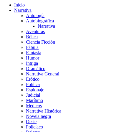
Inicio
Narrativa
Antología
Autobiográfica
Narrativa
Aventuras
Bélica
Ciencia Ficción
Fábula
Fantasía
Humor
Intriga
Dramático
Narrativa General
Erótico
Política
Espionaje
Judicial
Marítimo
Médicos
Narrativa Histórica
Novela negra
Oeste
Policíaco