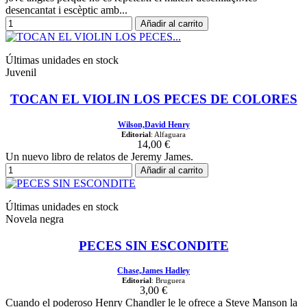
desencantat i escèptic amb...
Añadir al carrito
Últimas unidades en stock
Juvenil
TOCAN EL VIOLIN LOS PECES DE COLORES
Wilson,David Henry
Editorial
: Alfaguara
14,00 €
Un nuevo libro de relatos de Jeremy James.
Añadir al carrito
Últimas unidades en stock
Novela negra
PECES SIN ESCONDITE
Chase,James Hadley
Editorial
: Bruguera
3,00 €
Cuando el poderoso Henry Chandler le le ofrece a Steve Manson la