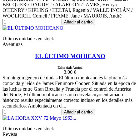
BÉCQUER / DAUDET / ALARCÓN / JAMES, Henry /
O'HENRY / KIPLING / HELTAI, Eugenio / VALLE-INCLÁN /
WOOLRICH, Cornell / FRAME, Jane / MAUROIS, André
Añadir al carrito
Últimas unidades en stock
Aventuras
EL ÚLTIMO MOHICANO
Editorial
: Aúriga
3,00 €
Sin ningun género de dudas El último mohicano es la obra más
conocida y leída de James Fenimore Cooper. Situada en la época de
las luchas entre Gran Bretaña y Francia por el control de América
del Norte, El último mohicano es una novela cuyo entramado
histórico resulta especialmente correcto incluso en los detalles más
secundarios. Ambientada en el...
Añadir al carrito
Últimas unidades en stock
Revista