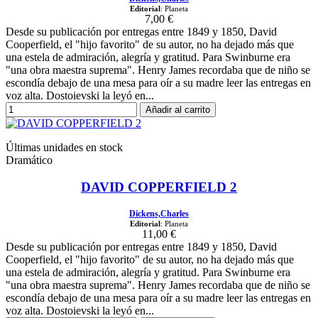
Editorial
: Planeta
7,00 €
Desde su publicación por entregas entre 1849 y 1850, David
Cooperfield, el "hijo favorito" de su autor, no ha dejado más que
una estela de admiración, alegría y gratitud. Para Swinburne era
"una obra maestra suprema". Henry James recordaba que de niño se
escondía debajo de una mesa para oír a su madre leer las entregas en
voz alta. Dostoievski la leyó en...
Añadir al carrito
Últimas unidades en stock
Dramático
DAVID COPPERFIELD 2
Dickens,Charles
Editorial
: Planeta
11,00 €
Desde su publicación por entregas entre 1849 y 1850, David
Cooperfield, el "hijo favorito" de su autor, no ha dejado más que
una estela de admiración, alegría y gratitud. Para Swinburne era
"una obra maestra suprema". Henry James recordaba que de niño se
escondía debajo de una mesa para oír a su madre leer las entregas en
voz alta. Dostoievski la leyó en...