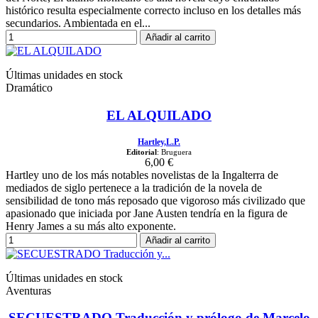
histórico resulta especialmente correcto incluso en los detalles más
secundarios. Ambientada en el...
Añadir al carrito
Últimas unidades en stock
Dramático
EL ALQUILADO
Hartley,L.P.
Editorial
: Bruguera
6,00 €
Hartley uno de los más notables novelistas de la Ingalterra de
mediados de siglo pertenece a la tradición de la novela de
sensibilidad de tono más reposado que vigoroso más civilizado que
apasionado que iniciada por Jane Austen tendría en la figura de
Henry James a su más alto exponente.
Añadir al carrito
Últimas unidades en stock
Aventuras
SECUESTRADO Traducción y prólogo de Marcelo