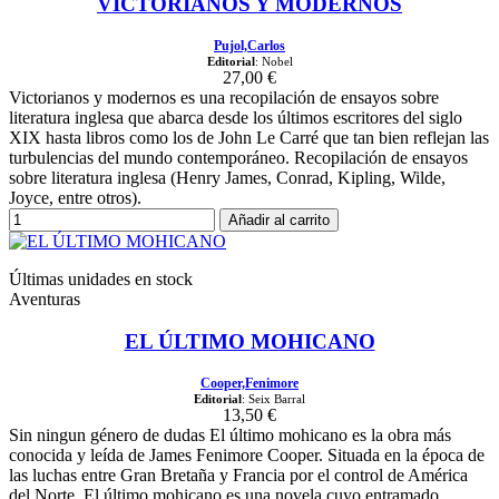
VICTORIANOS Y MODERNOS
Pujol,Carlos
Editorial
: Nobel
27,00 €
Victorianos y modernos es una recopilación de ensayos sobre
literatura inglesa que abarca desde los últimos escritores del siglo
XIX hasta libros como los de John Le Carré que tan bien reflejan las
turbulencias del mundo contemporáneo. Recopilación de ensayos
sobre literatura inglesa (Henry James, Conrad, Kipling, Wilde,
Joyce, entre otros).
Añadir al carrito
Últimas unidades en stock
Aventuras
EL ÚLTIMO MOHICANO
Cooper,Fenimore
Editorial
: Seix Barral
13,50 €
Sin ningun género de dudas El último mohicano es la obra más
conocida y leída de James Fenimore Cooper. Situada en la época de
las luchas entre Gran Bretaña y Francia por el control de América
del Norte, El último mohicano es una novela cuyo entramado