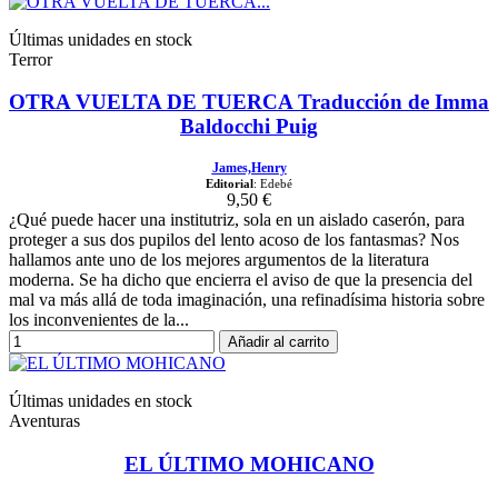
Últimas unidades en stock
Terror
OTRA VUELTA DE TUERCA Traducción de Imma
Baldocchi Puig
James,Henry
Editorial
: Edebé
9,50 €
¿Qué puede hacer una institutriz, sola en un aislado caserón, para
proteger a sus dos pupilos del lento acoso de los fantasmas? Nos
hallamos ante uno de los mejores argumentos de la literatura
moderna. Se ha dicho que encierra el aviso de que la presencia del
mal va más allá de toda imaginación, una refinadísima historia sobre
los inconvenientes de la...
Añadir al carrito
Últimas unidades en stock
Aventuras
EL ÚLTIMO MOHICANO