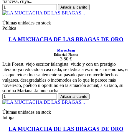
francesa, cuya...
Añadir al carrito
Últimas unidades en stock
Política
LA MUCHACHA DE LAS BRAGAS DE ORO
Marsé,Juan
Editorial
: Planeta
3,50 €
Luis Forest, viejo escritor falangista, viudo y con un prestigio
literario ya reducido a casi nada, se dedica a escribir su memorias, en
las que retoca incesantemente su pasado para convertir hechos
vulgares, desagradables o incómodos en lo que le parece más
novelesco, poético u oportuno en la situación actual; a su lado, su
sobrina Mariana -la muchacha...
Añadir al carrito
Últimas unidades en stock
Intriga
LA MUCHACHA DE LAS BRAGAS DE ORO