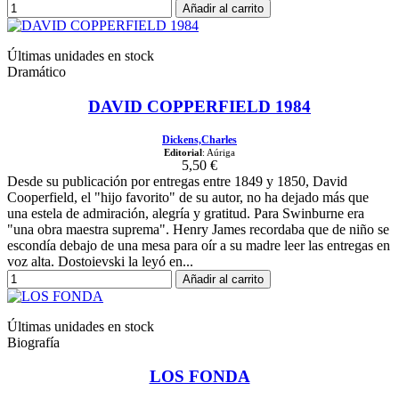
Añadir al carrito
Últimas unidades en stock
Dramático
DAVID COPPERFIELD 1984
Dickens,Charles
Editorial
: Aúriga
5,50 €
Desde su publicación por entregas entre 1849 y 1850, David
Cooperfield, el "hijo favorito" de su autor, no ha dejado más que
una estela de admiración, alegría y gratitud. Para Swinburne era
"una obra maestra suprema". Henry James recordaba que de niño se
escondía debajo de una mesa para oír a su madre leer las entregas en
voz alta. Dostoievski la leyó en...
Añadir al carrito
Últimas unidades en stock
Biografía
LOS FONDA