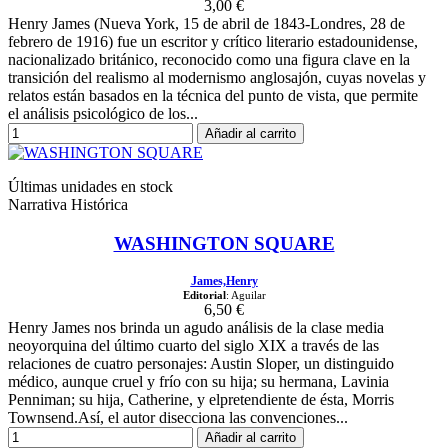
3,00 €
Henry James (Nueva York, 15 de abril de 1843-Londres, 28 de
febrero de 1916) fue un escritor y crítico literario estadounidense,
nacionalizado británico, reconocido como una figura clave en la
transición del realismo al modernismo anglosajón, cuyas novelas y
relatos están basados en la técnica del punto de vista, que permite
el análisis psicológico de los...
Añadir al carrito
Últimas unidades en stock
Narrativa Histórica
WASHINGTON SQUARE
James,Henry
Editorial
: Aguilar
6,50 €
Henry James nos brinda un agudo análisis de la clase media
neoyorquina del último cuarto del siglo XIX a través de las
relaciones de cuatro personajes: Austin Sloper, un distinguido
médico, aunque cruel y frío con su hija; su hermana, Lavinia
Penniman; su hija, Catherine, y elpretendiente de ésta, Morris
Townsend.Así, el autor disecciona las convenciones...
Añadir al carrito