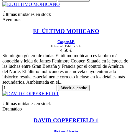
Últimas unidades en stock
Aventuras
EL ÚLTIMO MOHICANO
Cooper,J.F.
Editorial
: Editors S.A.
4,50 €
Sin ningun género de dudas El último mohicano es la obra más
conocida y leída de James Fenimore Cooper. Situada en la época de
las luchas entre Gran Bretaña y Francia por el control de América
del Norte, El último mohicano es una novela cuyo entramado
histórico resulta especialmente correcto incluso en los detalles más
secundarios. Ambientada en el...
Añadir al carrito
Últimas unidades en stock
Dramático
DAVID COPPERFIELD 1
Dickens,Charles