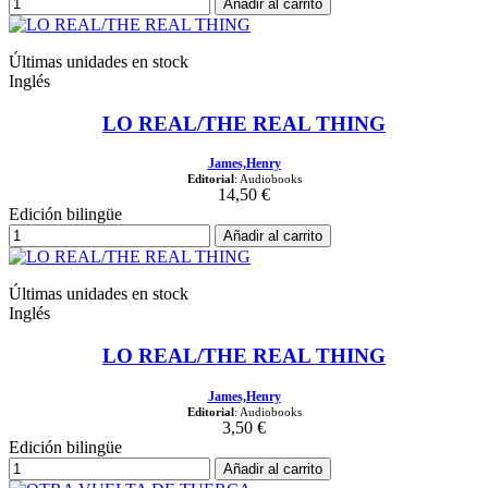
Añadir al carrito
Últimas unidades en stock
Inglés
LO REAL/THE REAL THING
James,Henry
Editorial
: Audiobooks
14,50 €
Edición bilingüe
Añadir al carrito
Últimas unidades en stock
Inglés
LO REAL/THE REAL THING
James,Henry
Editorial
: Audiobooks
3,50 €
Edición bilingüe
Añadir al carrito