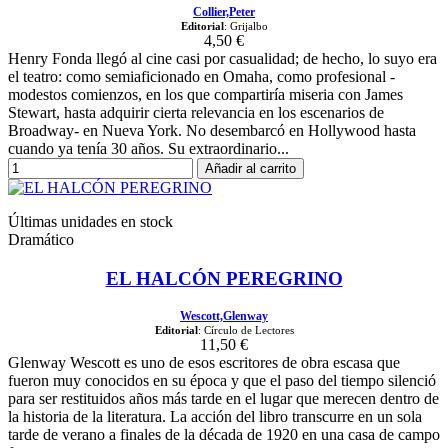
Collier,Peter
Editorial
: Grijalbo
4,50 €
Henry Fonda llegó al cine casi por casualidad; de hecho, lo suyo era
el teatro: como semiaficionado en Omaha, como profesional -
modestos comienzos, en los que compartiría miseria con James
Stewart, hasta adquirir cierta relevancia en los escenarios de
Broadway- en Nueva York. No desembarcó en Hollywood hasta
cuando ya tenía 30 años. Su extraordinario...
Añadir al carrito
Últimas unidades en stock
Dramático
EL HALCÓN PEREGRINO
Wescott,Glenway
Editorial
: Círculo de Lectores
11,50 €
Glenway Wescott es uno de esos escritores de obra escasa que
fueron muy conocidos en su época y que el paso del tiempo silenció
para ser restituidos años más tarde en el lugar que merecen dentro de
la historia de la literatura. La acción del libro transcurre en un sola
tarde de verano a finales de la década de 1920 en una casa de campo