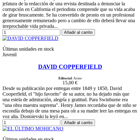
jefatura de la redacción de una revista destinada a denunciar la
corrupción en California el periodista comprende que su vida acaba
de girar bruscamente. Se ha convertido de pronto en un profesional
generosamente remunerado pero a cambio de ello deberá llevar una
irreprochable vida privada...
Añadir al carrito
Últimas unidades en stock
Juvenil
DAVID COPPERFIELD
Editorial
: Acme
15,00 €
Desde su publicación por entregas entre 1849 y 1850, David
Cooperfield, el "hijo favorito" de su autor, no ha dejado más que
una estela de admiración, alegría y gratitud. Para Swinburne era
"una obra maestra suprema". Henry James recordaba que de niño se
escondía debajo de una mesa para oír a su madre leer las entregas en
voz alta. Dostoievski la leyó en...
Añadir al carrito
Últimas unidades en stock