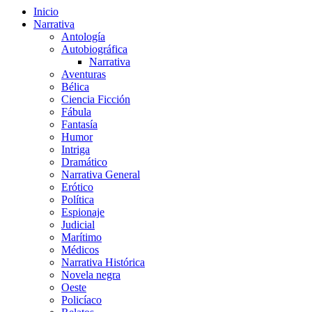
Inicio
Narrativa
Antología
Autobiográfica
Narrativa
Aventuras
Bélica
Ciencia Ficción
Fábula
Fantasía
Humor
Intriga
Dramático
Narrativa General
Erótico
Política
Espionaje
Judicial
Marítimo
Médicos
Narrativa Histórica
Novela negra
Oeste
Policíaco