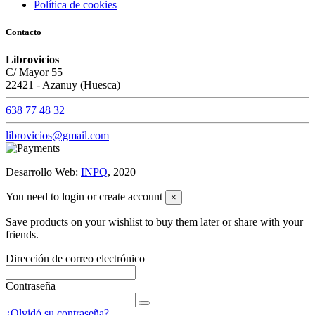
Política de cookies
Contacto
Librovicios
C/ Mayor 55
22421 - Azanuy (Huesca)
638 77 48 32
librovicios@gmail.com
Desarrollo Web:
INPQ
, 2020
You need to login or create account
×
Save products on your wishlist to buy them later or share with your
friends.
Dirección de correo electrónico
Contraseña
¿Olvidó su contraseña?