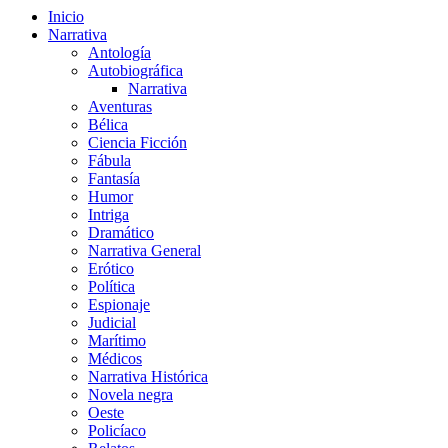
Inicio
Narrativa
Antología
Autobiográfica
Narrativa
Aventuras
Bélica
Ciencia Ficción
Fábula
Fantasía
Humor
Intriga
Dramático
Narrativa General
Erótico
Política
Espionaje
Judicial
Marítimo
Médicos
Narrativa Histórica
Novela negra
Oeste
Policíaco