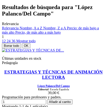
Resultados de búsqueda para "López
Palanco/Del Campo"
Relevancia
Relevancia
Nombre, A a Z
Nombre, Z a A
Precio: de más bajo a
más alto
Precio, de más alto a más bajo
1
12
24
36
Mostrar todo
Borrar todo
OK
Últimas unidades en stock
Pedagogía
ESTRATEGIAS Y TÉCNICAS DE ANIMACIÓN
LECTORA
López Palanco/Del Campo
Editorial
: Escuela Española
39,00 €
Programación para profesores y padres.
Añadir al carrito
Mostrando 1-1 de 1 artículo(s)