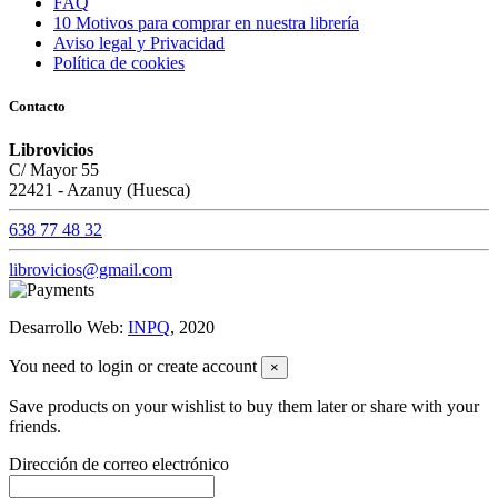
FAQ
10 Motivos para comprar en nuestra librería
Aviso legal y Privacidad
Política de cookies
Contacto
Librovicios
C/ Mayor 55
22421 - Azanuy (Huesca)
638 77 48 32
librovicios@gmail.com
Desarrollo Web:
INPQ
, 2020
You need to login or create account
×
Save products on your wishlist to buy them later or share with your
friends.
Dirección de correo electrónico