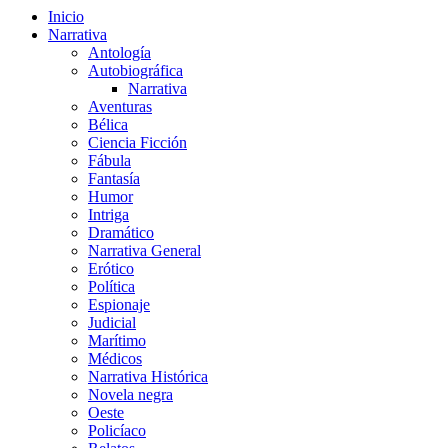
Inicio
Narrativa
Antología
Autobiográfica
Narrativa
Aventuras
Bélica
Ciencia Ficción
Fábula
Fantasía
Humor
Intriga
Dramático
Narrativa General
Erótico
Política
Espionaje
Judicial
Marítimo
Médicos
Narrativa Histórica
Novela negra
Oeste
Policíaco