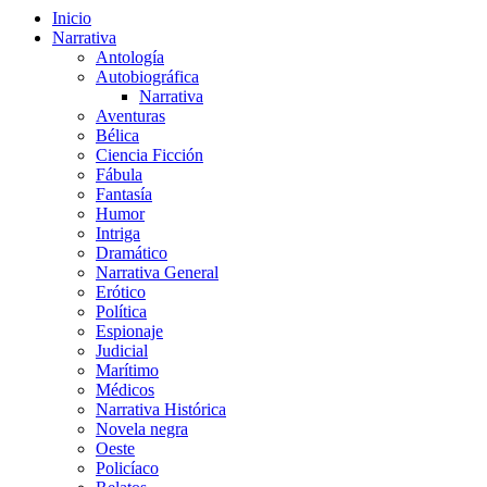
Inicio
Narrativa
Antología
Autobiográfica
Narrativa
Aventuras
Bélica
Ciencia Ficción
Fábula
Fantasía
Humor
Intriga
Dramático
Narrativa General
Erótico
Política
Espionaje
Judicial
Marítimo
Médicos
Narrativa Histórica
Novela negra
Oeste
Policíaco