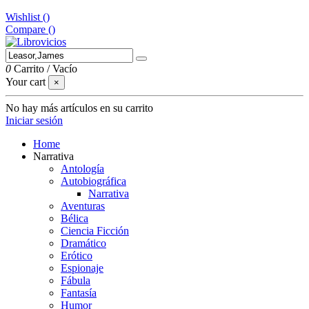
Wishlist (
)
Compare (
)
0
Carrito
/
Vacío
Your cart
×
No hay más artículos en su carrito
Iniciar sesión
Home
Narrativa
Antología
Autobiográfica
Narrativa
Aventuras
Bélica
Ciencia Ficción
Dramático
Erótico
Espionaje
Fábula
Fantasía
Humor