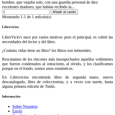
hombre, que viajaba solo, con una guardia personal de diez
excelentes tiradores, que habían recibido la...
Añadir al carrito
Mostrando 1-1 de 1 artículo(s)
Librovicios
LibroVicio's nace por varios motivos pero el principal, es cubrir las
necesidades del lector y del libro.
¿Cuántas vidas tiene un libro? los libros son inmortales.
Rescatamos de los rincones más insospechados aquellos volúmenes
que fueron condenados al ostracismo, al olvido, y los clasificamos
porque en el fondo, somos unos románticos.
En Librovicios encontrarás libro de segunda mano, nuevo
descatalogado, libro de coleccionista, y a veces con suerte, hasta
alguna primera edición de Tintín.
Información
Sobre Nosotros
Envío