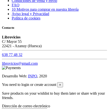
Condiciones de venta y envío
FAQ
10 Motivos para comprar en nuestra librería
Aviso legal y Privacidad
Política de cookies
Contacto
Librovicios
C/ Mayor 55
22421 - Azanuy (Huesca)
638 77 48 32
librovicios@gmail.com
Desarrollo Web:
INPQ
, 2020
You need to login or create account
×
Save products on your wishlist to buy them later or share with your
friends.
Dirección de correo electrónico