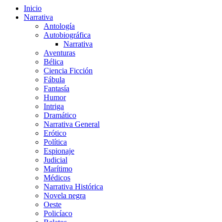
Inicio
Narrativa
Antología
Autobiográfica
Narrativa
Aventuras
Bélica
Ciencia Ficción
Fábula
Fantasía
Humor
Intriga
Dramático
Narrativa General
Erótico
Política
Espionaje
Judicial
Marítimo
Médicos
Narrativa Histórica
Novela negra
Oeste
Policíaco