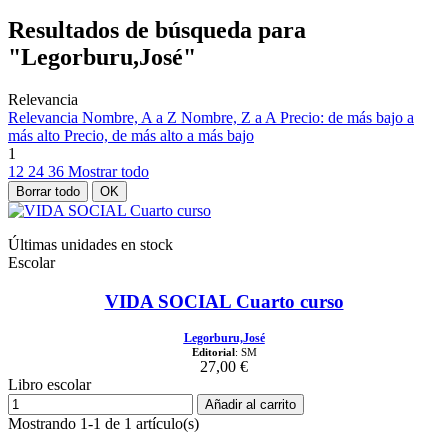
Resultados de búsqueda para
"Legorburu,José"
Relevancia
Relevancia
Nombre, A a Z
Nombre, Z a A
Precio: de más bajo a
más alto
Precio, de más alto a más bajo
1
12
24
36
Mostrar todo
Borrar todo
OK
Últimas unidades en stock
Escolar
VIDA SOCIAL Cuarto curso
Legorburu,José
Editorial
: SM
27,00 €
Libro escolar
Añadir al carrito
Mostrando 1-1 de 1 artículo(s)