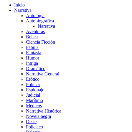
Inicio
Narrativa
Antología
Autobiográfica
Narrativa
Aventuras
Bélica
Ciencia Ficción
Fábula
Fantasía
Humor
Intriga
Dramático
Narrativa General
Erótico
Política
Espionaje
Judicial
Marítimo
Médicos
Narrativa Histórica
Novela negra
Oeste
Policíaco