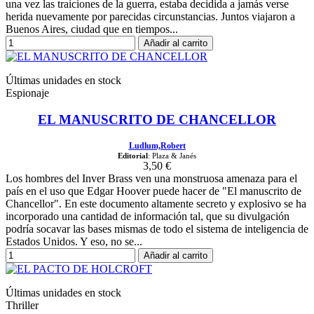
una vez las traiciones de la guerra, estaba decidida a jamás verse
herida nuevamente por parecidas circunstancias. Juntos viajaron a
Buenos Aires, ciudad que en tiempos...
Añadir al carrito
Últimas unidades en stock
Espionaje
EL MANUSCRITO DE CHANCELLOR
Ludlum,Robert
Editorial
: Plaza & Janés
3,50 €
Los hombres del Inver Brass ven una monstruosa amenaza para el
país en el uso que Edgar Hoover puede hacer de "El manuscrito de
Chancellor". En este documento altamente secreto y explosivo se ha
incorporado una cantidad de información tal, que su divulgación
podría socavar las bases mismas de todo el sistema de inteligencia de
Estados Unidos. Y eso, no se...
Añadir al carrito
Últimas unidades en stock
Thriller