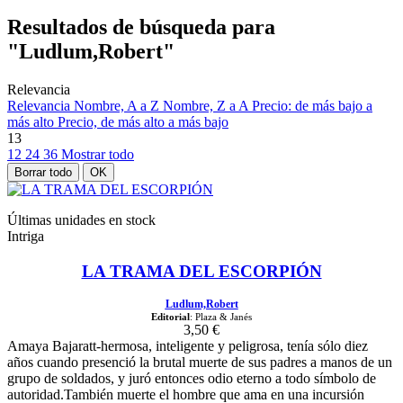
Resultados de búsqueda para
"Ludlum,Robert"
Relevancia
Relevancia
Nombre, A a Z
Nombre, Z a A
Precio: de más bajo a
más alto
Precio, de más alto a más bajo
13
12
24
36
Mostrar todo
Borrar todo
OK
Últimas unidades en stock
Intriga
LA TRAMA DEL ESCORPIÓN
Ludlum,Robert
Editorial
: Plaza & Janés
3,50 €
Amaya Bajaratt-hermosa, inteligente y peligrosa, tenía sólo diez
años cuando presenció la brutal muerte de sus padres a manos de un
grupo de soldados, y juró entonces odio eterno a todo símbolo de
autoridad.También muerte el hombre que ama en una incursión