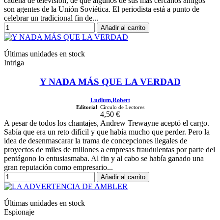
cadena de televisión, de que algunos de sus más cercanos amigos
son agentes de la Unión Soviética. El periodista está a punto de
celebrar un tradicional fin de...
Añadir al carrito
Últimas unidades en stock
Intriga
Y NADA MÁS QUE LA VERDAD
Ludlum,Robert
Editorial
: Círculo de Lectores
4,50 €
A pesar de todos los chantajes, Andrew Trewayne aceptó el cargo.
Sabía que era un reto difícil y que había mucho que perder. Pero la
idea de desenmascarar la trama de concepciones ilegales de
proyectos de miles de millones a empresas fraudulentas por parte del
pentágono lo entusiasmaba. Al fin y al cabo se había ganado una
gran reputación como empresario...
Añadir al carrito
Últimas unidades en stock
Espionaje