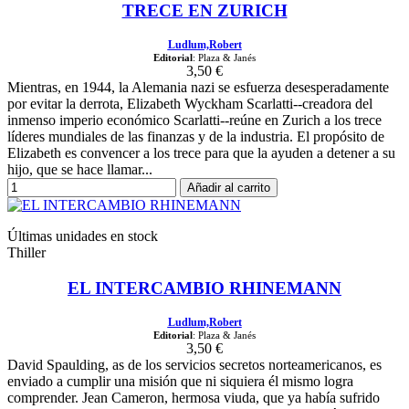
TRECE EN ZURICH
Ludlum,Robert
Editorial
: Plaza & Janés
3,50 €
Mientras, en 1944, la Alemania nazi se esfuerza desesperadamente
por evitar la derrota, Elizabeth Wyckham Scarlatti--creadora del
inmenso imperio económico Scarlatti--reúne en Zurich a los trece
líderes mundiales de las finanzas y de la industria. El propósito de
Elizabeth es convencer a los trece para que la ayuden a detener a su
hijo, que se hace llamar...
Añadir al carrito
Últimas unidades en stock
Thiller
EL INTERCAMBIO RHINEMANN
Ludlum,Robert
Editorial
: Plaza & Janés
3,50 €
David Spaulding, as de los servicios secretos norteamericanos, es
enviado a cumplir una misión que ni siquiera él mismo logra
comprender. Jean Cameron, hermosa viuda, que ya había sufrido