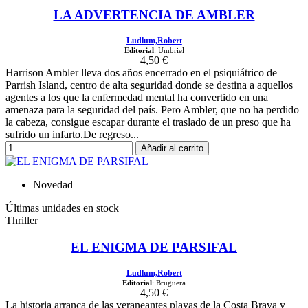
LA ADVERTENCIA DE AMBLER
Ludlum,Robert
Editorial
: Umbriel
4,50 €
Harrison Ambler lleva dos años encerrado en el psiquiátrico de
Parrish Island, centro de alta seguridad donde se destina a aquellos
agentes a los que la enfermedad mental ha convertido en una
amenaza para la seguridad del país. Pero Ambler, que no ha perdido
la cabeza, consigue escapar durante el traslado de un preso que ha
sufrido un infarto.De regreso...
Añadir al carrito
Novedad
Últimas unidades en stock
Thriller
EL ENIGMA DE PARSIFAL
Ludlum,Robert
Editorial
: Bruguera
4,50 €
La historia arranca de las veraneantes playas de la Costa Brava y