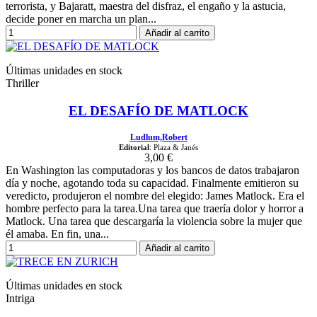
terrorista, y Bajaratt, maestra del disfraz, el engaño y la astucia,
decide poner en marcha un plan...
Añadir al carrito
Últimas unidades en stock
Thriller
EL DESAFÍO DE MATLOCK
Ludlum,Robert
Editorial
: Plaza & Janés
3,00 €
En Washington las computadoras y los bancos de datos trabajaron
día y noche, agotando toda su capacidad. Finalmente emitieron su
veredicto, produjeron el nombre del elegido: James Matlock. Era el
hombre perfecto para la tarea.Una tarea que traería dolor y horror a
Matlock. Una tarea que descargaría la violencia sobre la mujer que
él amaba. En fin, una...
Añadir al carrito
Últimas unidades en stock
Intriga