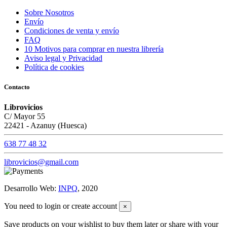
Sobre Nosotros
Envío
Condiciones de venta y envío
FAQ
10 Motivos para comprar en nuestra librería
Aviso legal y Privacidad
Política de cookies
Contacto
Librovicios
C/ Mayor 55
22421 - Azanuy (Huesca)
638 77 48 32
librovicios@gmail.com
Desarrollo Web:
INPQ
, 2020
You need to login or create account
×
Save products on your wishlist to buy them later or share with your