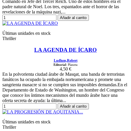
Comando en Jefe del Tercer Reich. Uno de estos hombres era el
padre natural de Noel. Los tres, espantados ante el horror de las
revelaciones de la máquina nazi,...
Añadir al carrito
Últimas unidades en stock
Thriller
LA AGENDA DE ÍCARO
Ludlum,Robert
Editorial
: Planeta
4,50 €
En la polvorienta ciudad árabe de Masqat, una banda de terroristas
fanáticos ha ocupado la embajada norteamericana y promete una
sangrienta masacre si no se cumplen sus imposibles demandas.En el
Departamento de Estado de Washington, un hombre del Congreso
que conoce los íntimos mecanismos del mundo árabe hace una
oferta secreta de ayuda: la última...
Añadir al carrito
Últimas unidades en stock
Thriller