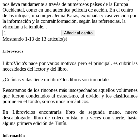
nos lleva raudamente a través de numerosos países de la Europa
Occidental, como en una auténtica película de acción. En el centro
de las intrigas, una mujer: Jenna Karas, expoliada y casi vencida por
la información y la contrainformación, según las referencias, la
vinculan a la temible...
Añadir al carrito
Mostrando 1-13 de 13 artículo(s)
Librovicios
LibroVicio's nace por varios motivos pero el principal, es cubrir las
necesidades del lector y del libro.
¿Cuántas vidas tiene un libro? los libros son inmortales.
Rescatamos de los rincones más insospechados aquellos volúmenes
que fueron condenados al ostracismo, al olvido, y los clasificamos
porque en el fondo, somos unos románticos.
En Librovicios encontrarás libro de segunda mano, nuevo
descatalogado, libro de coleccionista, y a veces con suerte, hasta
alguna primera edición de Tintín.
Información