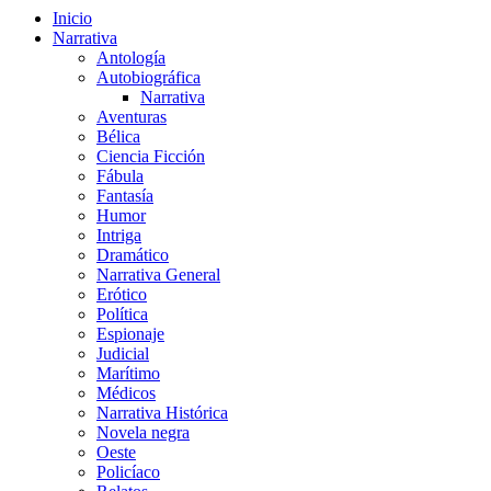
Inicio
Narrativa
Antología
Autobiográfica
Narrativa
Aventuras
Bélica
Ciencia Ficción
Fábula
Fantasía
Humor
Intriga
Dramático
Narrativa General
Erótico
Política
Espionaje
Judicial
Marítimo
Médicos
Narrativa Histórica
Novela negra
Oeste
Policíaco