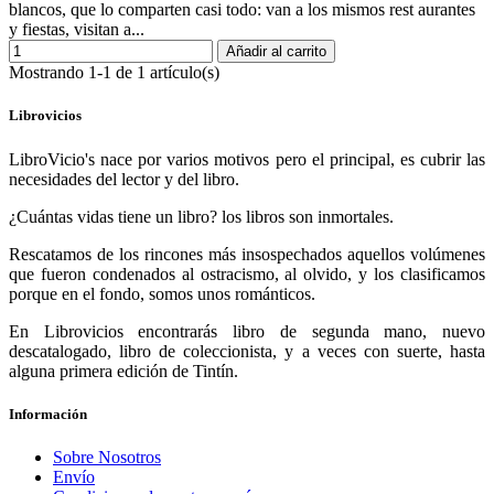
blancos, que lo comparten casi todo: van a los mismos rest aurantes
y fiestas, visitan a...
Añadir al carrito
Mostrando 1-1 de 1 artículo(s)
Librovicios
LibroVicio's nace por varios motivos pero el principal, es cubrir las
necesidades del lector y del libro.
¿Cuántas vidas tiene un libro? los libros son inmortales.
Rescatamos de los rincones más insospechados aquellos volúmenes
que fueron condenados al ostracismo, al olvido, y los clasificamos
porque en el fondo, somos unos románticos.
En Librovicios encontrarás libro de segunda mano, nuevo
descatalogado, libro de coleccionista, y a veces con suerte, hasta
alguna primera edición de Tintín.
Información
Sobre Nosotros
Envío