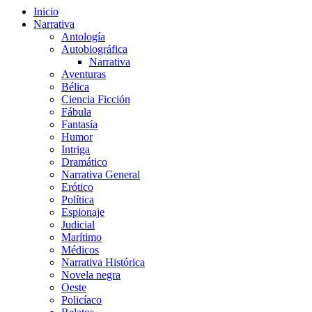
Inicio
Narrativa
Antología
Autobiográfica
Narrativa
Aventuras
Bélica
Ciencia Ficción
Fábula
Fantasía
Humor
Intriga
Dramático
Narrativa General
Erótico
Política
Espionaje
Judicial
Marítimo
Médicos
Narrativa Histórica
Novela negra
Oeste
Policíaco