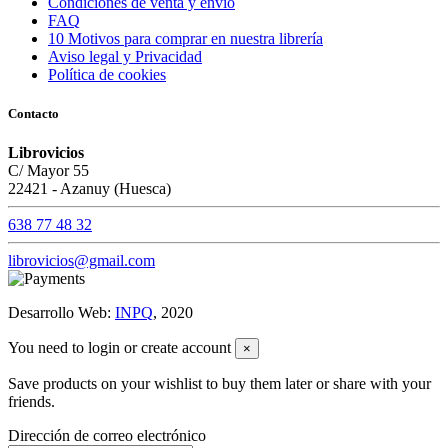
Condiciones de venta y envío
FAQ
10 Motivos para comprar en nuestra librería
Aviso legal y Privacidad
Política de cookies
Contacto
Librovicios
C/ Mayor 55
22421 - Azanuy (Huesca)
638 77 48 32
librovicios@gmail.com
Desarrollo Web:
INPQ
, 2020
You need to login or create account
×
Save products on your wishlist to buy them later or share with your
friends.
Dirección de correo electrónico