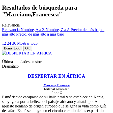
Resultados de búsqueda para
"Marciano,Francesca"
Relevancia
Relevancia
Nombre, A a Z
Nombre, Z a A
Precio: de más bajo a
más alto
Precio, de más alto a más bajo
1
12
24
36
Mostrar todo
Borrar todo
OK
Últimas unidades en stock
Dramático
DESPERTAR EN ÁFRICA
Marciano,Francesca
Editorial
: Mondadori
4,00 €
Esmé decide escaparse de su Italia natal y se establece en Kenia,
subyugada por la belleza del paisaje africano y atraída por Adam, un
apuesto keniano de origen europeo que se gana la vida como guía
de safari. Esmé se integra en el círculo cerrado de los expatriados