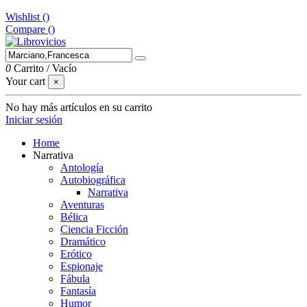
Wishlist (
)
Compare (
)
0
Carrito
/
Vacío
Your cart
×
No hay más artículos en su carrito
Iniciar sesión
Home
Narrativa
Antología
Autobiográfica
Narrativa
Aventuras
Bélica
Ciencia Ficción
Dramático
Erótico
Espionaje
Fábula
Fantasía
Humor