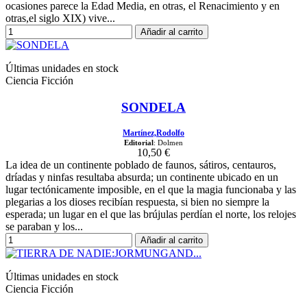
ocasiones parece la Edad Media, en otras, el Renacimiento y en
otras,el siglo XIX) vive...
Añadir al carrito
Últimas unidades en stock
Ciencia Ficción
SONDELA
Martínez,Rodolfo
Editorial
: Dolmen
10,50 €
La idea de un continente poblado de faunos, sátiros, centauros,
dríadas y ninfas resultaba absurda; un continente ubicado en un
lugar tectónicamente imposible, en el que la magia funcionaba y las
plegarias a los dioses recibían respuesta, si bien no siempre la
esperada; un lugar en el que las brújulas perdían el norte, los relojes
se paraban y los...
Añadir al carrito
Últimas unidades en stock
Ciencia Ficción