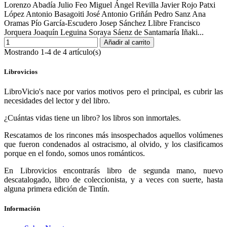
Lorenzo Abadía Julio Feo Miguel Ángel Revilla Javier Rojo Patxi
López Antonio Basagoiti José Antonio Griñán Pedro Sanz Ana
Oramas Pío García-Escudero Josep Sánchez Llibre Francisco
Jorquera Joaquín Leguina Soraya Sáenz de Santamaría Iñaki...
Añadir al carrito
Mostrando 1-4 de 4 artículo(s)
Librovicios
LibroVicio's nace por varios motivos pero el principal, es cubrir las
necesidades del lector y del libro.
¿Cuántas vidas tiene un libro? los libros son inmortales.
Rescatamos de los rincones más insospechados aquellos volúmenes
que fueron condenados al ostracismo, al olvido, y los clasificamos
porque en el fondo, somos unos románticos.
En Librovicios encontrarás libro de segunda mano, nuevo
descatalogado, libro de coleccionista, y a veces con suerte, hasta
alguna primera edición de Tintín.
Información