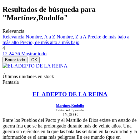
Resultados de búsqueda para
"Martínez,Rodolfo"
Relevancia
Relevancia
Nombre, A a Z
Nombre, Z a A
Precio: de más bajo a
más alto
Precio, de más alto a más bajo
4
12
24
36
Mostrar todo
Borrar todo
OK
Últimas unidades en stock
Fantasía
EL ADEPTO DE LA REINA
Martínez,Rodolfo
Editorial
: Sportula
15,00 €
Entre los Pueblos del Pacto y el Martillo de Dios existe un estado de
guerra fría que se ha prolongado durante más de veinte años. Una
guerra sin ejércitos en la que las batallas selibran en la oscuridad y la
información es el arma más peligrosa.En ese mundo (que en