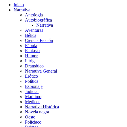
Inicio
Narrativa
Antología
Autobiográfica
Narrativa
Aventuras
Bélica
Ciencia Ficción
Fábula
Fantasía
Humor
Intriga
Dramático
Narrativa General
Erótico
Política
Espionaje
Judicial
Marítimo
Médicos
Narrativa Histórica
Novela negra
Oeste
Policíaco