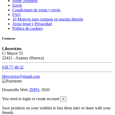
Sobre Nosotros
Envío
Condiciones de venta y envío
FAQ
10 Motivos para comprar en nuestra librería
Aviso legal y Privacidad
Política de cookies
Contacto
Librovicios
C/ Mayor 55
22421 - Azanuy (Huesca)
638 77 48 32
librovicios@gmail.com
Desarrollo Web:
INPQ
, 2020
You need to login or create account
×
Save products on your wishlist to buy them later or share with your
friends.