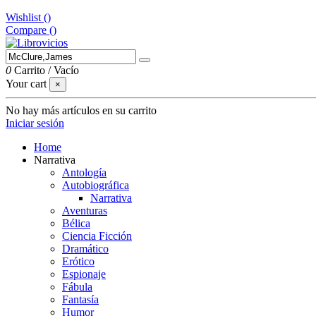
Wishlist (
)
Compare (
)
0
Carrito
/
Vacío
Your cart
×
No hay más artículos en su carrito
Iniciar sesión
Home
Narrativa
Antología
Autobiográfica
Narrativa
Aventuras
Bélica
Ciencia Ficción
Dramático
Erótico
Espionaje
Fábula
Fantasía
Humor