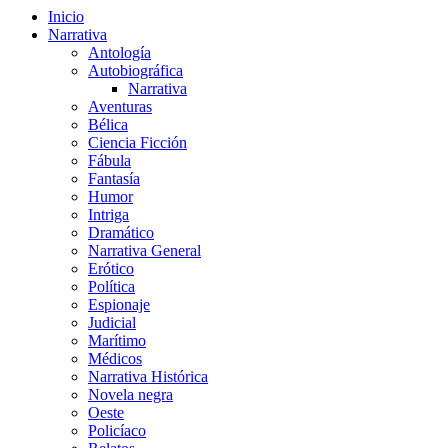
Inicio
Narrativa
Antología
Autobiográfica
Narrativa
Aventuras
Bélica
Ciencia Ficción
Fábula
Fantasía
Humor
Intriga
Dramático
Narrativa General
Erótico
Política
Espionaje
Judicial
Marítimo
Médicos
Narrativa Histórica
Novela negra
Oeste
Policíaco