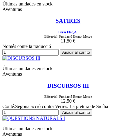
Últimas unidades en stock
Aventuras
SATIRES
Persi Flac,A.
Editorial
: Fundació Bernat Metge
11,50 €
Només conté la traducció
Añadir al carrito
Últimas unidades en stock
Aventuras
DISCURSOS III
Editorial
: Fundació Bernat Metge
12,50 €
Conté:Segona acció contra Verres. La pretura de Sicília
Añadir al carrito
Últimas unidades en stock
Aventuras