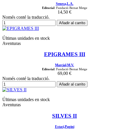
Seneca,L.A.
Editorial
: Fundació Bernat Metge
14,50 €
Només conté la traducció.
Añadir al carrito
Últimas unidades en stock
Aventuras
EPIGRAMES III
Marcial,M.V.
Editorial
: Fundació Bernat Metge
69,00 €
Només conté la traducció.
Añadir al carrito
Últimas unidades en stock
Aventuras
SILVES II
Estaci,Papini