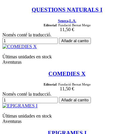
QUESTIONS NATURALS I
Seneca,L.A.
Editorial
: Fundació Bernat Metge
11,50 €
Només conté la traducció.
Añadir al carrito
Últimas unidades en stock
Aventuras
COMEDIES X
Editorial
: Fundació Bernat Metge
11,50 €
Només conté la traducció.
Añadir al carrito
Últimas unidades en stock
Aventuras
EPIGRAMES I