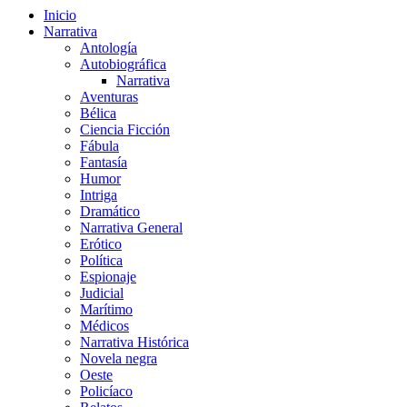
Inicio
Narrativa
Antología
Autobiográfica
Narrativa
Aventuras
Bélica
Ciencia Ficción
Fábula
Fantasía
Humor
Intriga
Dramático
Narrativa General
Erótico
Política
Espionaje
Judicial
Marítimo
Médicos
Narrativa Histórica
Novela negra
Oeste
Policíaco