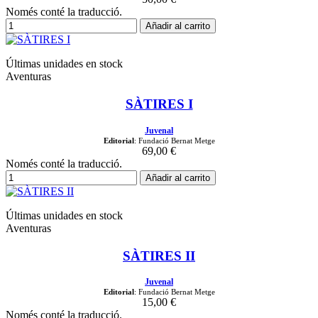
Només conté la traducció.
Añadir al carrito
Últimas unidades en stock
Aventuras
SÀTIRES I
Juvenal
Editorial
: Fundació Bernat Metge
69,00 €
Només conté la traducció.
Añadir al carrito
Últimas unidades en stock
Aventuras
SÀTIRES II
Juvenal
Editorial
: Fundació Bernat Metge
15,00 €
Només conté la traducció.