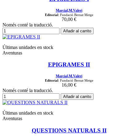
Marcial,M.Valeri
Editorial
: Fundació Bernat Metge
70,00 €
Només conté la traducció.
Añadir al carrito
Últimas unidades en stock
Aventuras
EPIGRAMES II
Marcial,M.Valeri
Editorial
: Fundació Bernat Metge
16,00 €
Només conté la traducció.
Añadir al carrito
Últimas unidades en stock
Aventuras
QUESTIONS NATURALS II