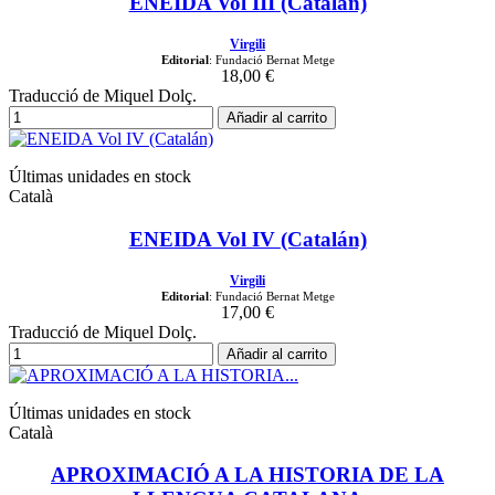
ENEIDA Vol III (Catalán)
Virgili
Editorial
: Fundació Bernat Metge
18,00 €
Traducció de Miquel Dolç.
Añadir al carrito
Últimas unidades en stock
Català
ENEIDA Vol IV (Catalán)
Virgili
Editorial
: Fundació Bernat Metge
17,00 €
Traducció de Miquel Dolç.
Añadir al carrito
Últimas unidades en stock
Català
APROXIMACIÓ A LA HISTORIA DE LA