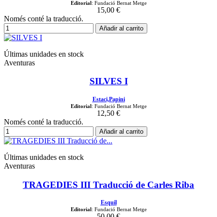
Editorial
: Fundació Bernat Metge
15,00 €
Només conté la traducció.
Añadir al carrito
Últimas unidades en stock
Aventuras
SILVES I
Estaci,Papini
Editorial
: Fundació Bernat Metge
12,50 €
Només conté la traducció.
Añadir al carrito
Últimas unidades en stock
Aventuras
TRAGEDIES III Traducció de Carles Riba
Esquil
Editorial
: Fundació Bernat Metge
50,00 €