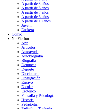
A partir de 3 años
A partir de 5 años
A partir de 7 años
A partir de 8 años
A partir de 10 años
Juvenil
Euskera
Comic
No Ficción
Arte
Artículos
Autoayuda
Autobiografía
Biografía
Denuncia
Deporte
Diccionario
Divulgación
Ensayo
Escolar
Esoterico
Filosofía y Psicología
Historia
Pedagogía
Religión y Teología