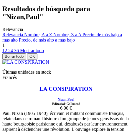
Resultados de búsqueda para
"Nizan,Paul"
Relevancia
Relevancia
Nombre, A a Z
Nombre, Z a A
Precio: de más bajo a
más alto
Precio, de más alto a más bajo
1
12
24
36
Mostrar todo
Borrar todo
OK
Últimas unidades en stock
Francés
LA CONSPIRATION
Nizan,Paul
Editorial
: Gallimard
6,00 €
Paul Nizan (1905-1940), écrivain et militant communiste français,
relate dans ce roman l'histoire d'un groupe de jeunes gens issus de la
haute bourgeoisie parisienne qui, désabusés par leur environnement,
aspirent à déclencher une révolution. L'ouvrage explore la tension