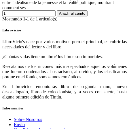
entre l'idéalisme de la jeunesse et la réalité politique, montrant
comment ses...
Añadir al carrito
Mostrando 1-1 de 1 artículo(s)
Librovicios
LibroVicio's nace por varios motivos pero el principal, es cubrir las
necesidades del lector y del libro.
¿Cuántas vidas tiene un libro? los libros son inmortales.
Rescatamos de los rincones más insospechados aquellos volúmenes
que fueron condenados al ostracismo, al olvido, y los clasificamos
porque en el fondo, somos unos románticos.
En Librovicios encontrarás libro de segunda mano, nuevo
descatalogado, libro de coleccionista, y a veces con suerte, hasta
alguna primera edición de Tintín.
Información
Sobre Nosotros
Envío