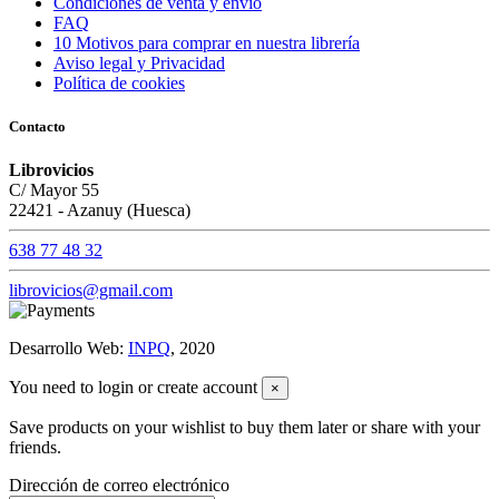
Condiciones de venta y envío
FAQ
10 Motivos para comprar en nuestra librería
Aviso legal y Privacidad
Política de cookies
Contacto
Librovicios
C/ Mayor 55
22421 - Azanuy (Huesca)
638 77 48 32
librovicios@gmail.com
Desarrollo Web:
INPQ
, 2020
You need to login or create account
×
Save products on your wishlist to buy them later or share with your
friends.
Dirección de correo electrónico