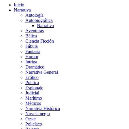
Inicio
Narrativa
Antología
Autobiográfica
Narrativa
Aventuras
Bélica
Ciencia Ficción
Fábula
Fantasía
Humor
Intriga
Dramático
Narrativa General
Erótico
Política
Espionaje
Judicial
Marítimo
Médicos
Narrativa Histórica
Novela negra
Oeste
Policíaco