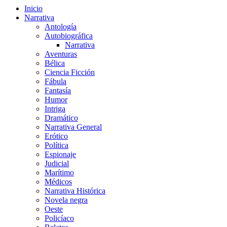
Inicio
Narrativa
Antología
Autobiográfica
Narrativa
Aventuras
Bélica
Ciencia Ficción
Fábula
Fantasía
Humor
Intriga
Dramático
Narrativa General
Erótico
Política
Espionaje
Judicial
Marítimo
Médicos
Narrativa Histórica
Novela negra
Oeste
Policíaco