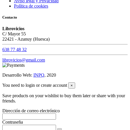
Aviso legal y Privacidad
Política de cookies
Contacto
Librovicios
C/ Mayor 55
22421 - Azanuy (Huesca)
638 77 48 32
librovicios@gmail.com
Desarrollo Web:
INPQ
, 2020
You need to login or create account
×
Save products on your wishlist to buy them later or share with your
friends.
Dirección de correo electrónico
Contraseña