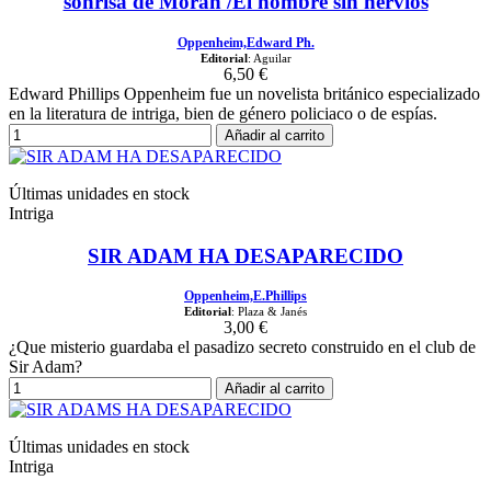
sonrisa de Morán /El hombre sin nervios
Oppenheim,Edward Ph.
Editorial
: Aguilar
6,50 €
Edward Phillips Oppenheim fue un novelista británico especializado
en la literatura de intriga, bien de género policiaco o de espías.
Añadir al carrito
Últimas unidades en stock
Intriga
SIR ADAM HA DESAPARECIDO
Oppenheim,E.Phillips
Editorial
: Plaza & Janés
3,00 €
¿Que misterio guardaba el pasadizo secreto construido en el club de
Sir Adam?
Añadir al carrito
Últimas unidades en stock
Intriga