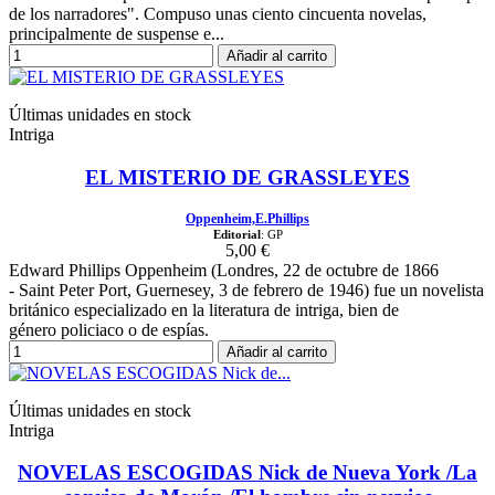
de los narradores". Compuso unas ciento cincuenta novelas,
principalmente de suspense e...
Añadir al carrito
Últimas unidades en stock
Intriga
EL MISTERIO DE GRASSLEYES
Oppenheim,E.Phillips
Editorial
: GP
5,00 €
Edward Phillips Oppenheim (Londres, 22 de octubre de 1866
- Saint Peter Port, Guernesey, 3 de febrero de 1946) fue un novelista
británico especializado en la literatura de intriga, bien de
género policiaco o de espías.
Añadir al carrito
Últimas unidades en stock
Intriga
NOVELAS ESCOGIDAS Nick de Nueva York /La