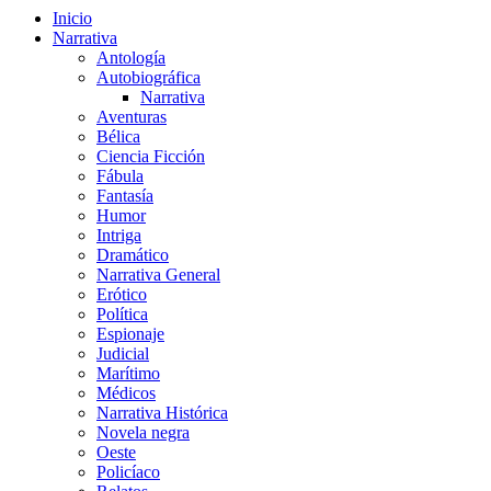
Inicio
Narrativa
Antología
Autobiográfica
Narrativa
Aventuras
Bélica
Ciencia Ficción
Fábula
Fantasía
Humor
Intriga
Dramático
Narrativa General
Erótico
Política
Espionaje
Judicial
Marítimo
Médicos
Narrativa Histórica
Novela negra
Oeste
Policíaco