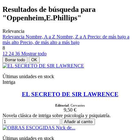
Resultados de búsqueda para
"Oppenheim,E.Phillips"
Relevancia
Relevancia
Nombre, A a Z
Nombre, Z a A
Precio: de más bajo a
más alto
Precio, de más alto a más bajo
8
12
24
36
Mostrar todo
Borrar todo
OK
Últimas unidades en stock
Intriga
EL SECRETO DE SIR LAWRENCE
Editorial
: Cervantes
9,50 €
Novela clásica de intriga sobre psicología y psiquiatría.
Añadir al carrito
Últimas unidades en stock