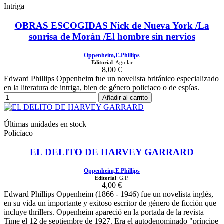
Intriga
OBRAS ESCOGIDAS Nick de Nueva York /La
sonrisa de Morán /El hombre sin nervios
Oppenheim,E.Phillips
Editorial
: Aguilar
8,00 €
Edward Phillips Oppenheim fue un novelista británico especializado
en la literatura de intriga, bien de género policiaco o de espías.
Añadir al carrito
Últimas unidades en stock
Policíaco
EL DELITO DE HARVEY GARRARD
Oppenheim,E.Phillips
Editorial
: G.P.
4,00 €
Edward Phillips Oppenheim (1866 - 1946) fue un novelista inglés,
en su vida un importante y exitoso escritor de género de ficción que
incluye thrillers. Oppenheim apareció en la portada de la revista
Time el 12 de septiembre de 1927. Era el autodenominado "príncipe