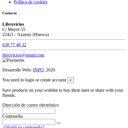
Política de cookies
Contacto
Librovicios
C/ Mayor 55
22421 - Azanuy (Huesca)
638 77 48 32
librovicios@gmail.com
Desarrollo Web:
INPQ
, 2020
You need to login or create account
×
Save products on your wishlist to buy them later or share with your
friends.
Dirección de correo electrónico
Contraseña
¿Olvidó su contraseña?