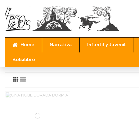
Home
Narrativa
Infantil y Juvenil
Resultados de búsqueda para
Bolsilibro