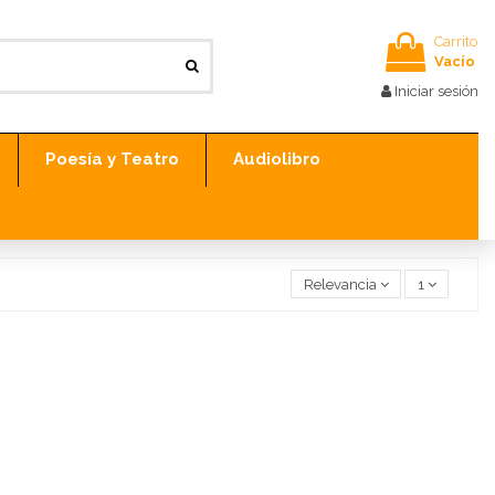
Carrito
Vacío
Iniciar sesión
Poesía y Teatro
Audiolibro
Relevancia
1