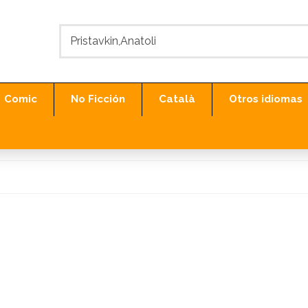
Comic
No Ficción
Català
Otros idiomas
 "Pristavkin,Anatoli"