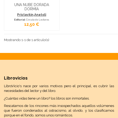
UNA NUBE DORADA
DORMÍA
Pristavkin,Anatoli
Editorial
: Círculo de Lectores
12,50 €
Mostrando 1-1 de 1 artículo(s)
Librovicios
LibroVicio's nace por varios motivos pero el principal, es cubrir las
necesidades del lector y del libro.
¿Cuántas vidas tiene un libro? los libros son inmortales.
Rescatamos de los rincones más insospechados aquellos volúmenes
que fueron condenados al ostracismo, al olvido, y los clasificamos
porque en el fondo, somos unos románticos.