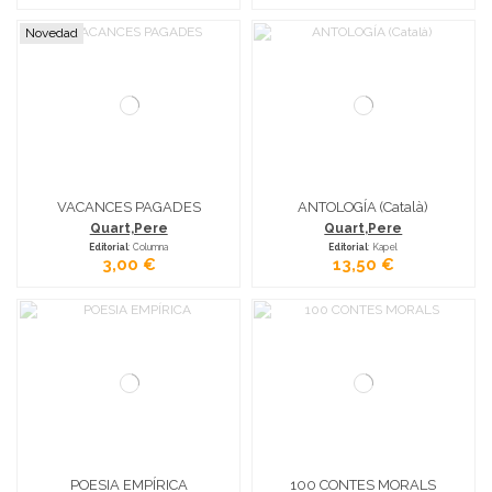
Novedad
VACANCES PAGADES
ANTOLOGÍA (Català)
Quart,Pere
Quart,Pere
Editorial
: Columna
Editorial
: Kapel
3,00 €
13,50 €
POESIA EMPÍRICA
100 CONTES MORALS