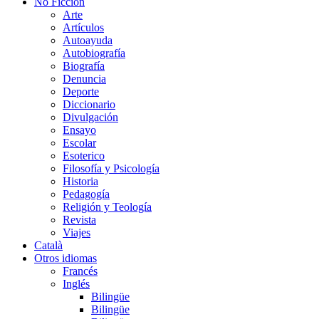
No Ficción
Arte
Artículos
Autoayuda
Autobiografía
Biografía
Denuncia
Deporte
Diccionario
Divulgación
Ensayo
Escolar
Esoterico
Filosofía y Psicología
Historia
Pedagogía
Religión y Teología
Revista
Viajes
Català
Otros idiomas
Francés
Inglés
Bilingüe
Bilingüe