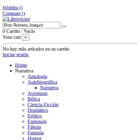
Wishlist (
)
Compare (
)
0
Carrito
/
Vacío
Your cart
×
No hay más artículos en su carrito
Iniciar sesión
Home
Narrativa
Antología
Autobiográfica
Narrativa
Aventuras
Bélica
Ciencia Ficción
Dramático
Erótico
Espionaje
Fábula
Fantasía
Humor