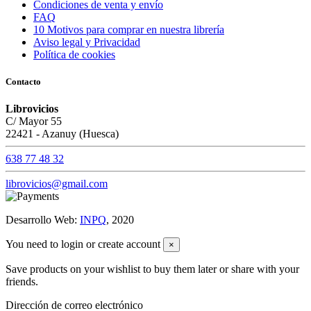
Condiciones de venta y envío
FAQ
10 Motivos para comprar en nuestra librería
Aviso legal y Privacidad
Política de cookies
Contacto
Librovicios
C/ Mayor 55
22421 - Azanuy (Huesca)
638 77 48 32
librovicios@gmail.com
Desarrollo Web:
INPQ
, 2020
You need to login or create account
×
Save products on your wishlist to buy them later or share with your
friends.
Dirección de correo electrónico