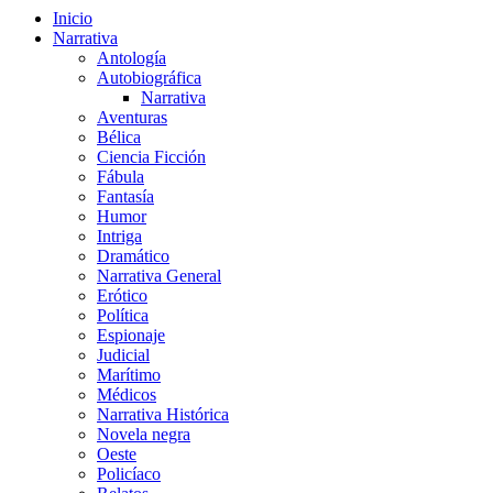
Inicio
Narrativa
Antología
Autobiográfica
Narrativa
Aventuras
Bélica
Ciencia Ficción
Fábula
Fantasía
Humor
Intriga
Dramático
Narrativa General
Erótico
Política
Espionaje
Judicial
Marítimo
Médicos
Narrativa Histórica
Novela negra
Oeste
Policíaco