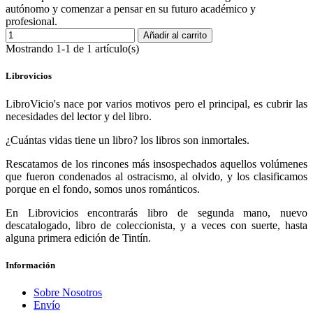
autónomo y comenzar a pensar en su futuro académico y
profesional.
Añadir al carrito
Mostrando 1-1 de 1 artículo(s)
Librovicios
LibroVicio's nace por varios motivos pero el principal, es cubrir las
necesidades del lector y del libro.
¿Cuántas vidas tiene un libro? los libros son inmortales.
Rescatamos de los rincones más insospechados aquellos volúmenes
que fueron condenados al ostracismo, al olvido, y los clasificamos
porque en el fondo, somos unos románticos.
En Librovicios encontrarás libro de segunda mano, nuevo
descatalogado, libro de coleccionista, y a veces con suerte, hasta
alguna primera edición de Tintín.
Información
Sobre Nosotros
Envío