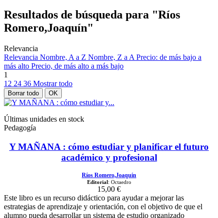
Resultados de búsqueda para "Ríos
Romero,Joaquín"
Relevancia
Relevancia
Nombre, A a Z
Nombre, Z a A
Precio: de más bajo a
más alto
Precio, de más alto a más bajo
1
12
24
36
Mostrar todo
Borrar todo
OK
Últimas unidades en stock
Pedagogía
Y MAÑANA : cómo estudiar y planificar el futuro
académico y profesional
Ríos Romero,Joaquín
Editorial
: Octaedro
15,00 €
Este libro es un recurso didáctico para ayudar a mejorar las
estrategias de aprendizaje y orientación, con el objetivo de que el
alumno pueda desarrollar un sistema de estudio organizado