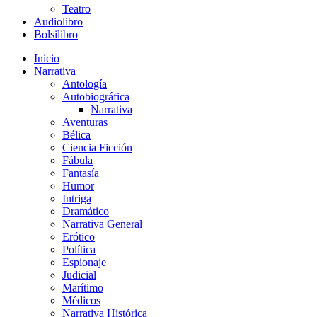
Teatro
Audiolibro
Bolsilibro
Inicio
Narrativa
Antología
Autobiográfica
Narrativa
Aventuras
Bélica
Ciencia Ficción
Fábula
Fantasía
Humor
Intriga
Dramático
Narrativa General
Erótico
Política
Espionaje
Judicial
Marítimo
Médicos
Narrativa Histórica