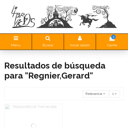
0
Menu
Buscar
Iniciar sesión
Carrito
Resultados de búsqueda
para "Regnier,Gerard"
Relevancia
1