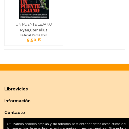
UN PUENTE LEJANO
Ryan,Cornelius
Editorial
: Plaza & Janés
9,50 €
Librovicios
Información
Contacto
Utilizamos cookies propias y de terceros para obtener datos estadísticos de
la navegación de nuestros usuarios y mejorar nuestros servicios. Si acepta o