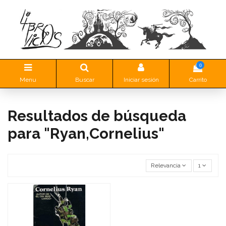
0
Menu
Buscar
Iniciar sesión
Carrito
Resultados de búsqueda
para "Ryan,Cornelius"
Relevancia
1