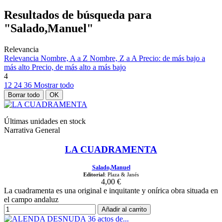
Resultados de búsqueda para
"Salado,Manuel"
Relevancia
Relevancia
Nombre, A a Z
Nombre, Z a A
Precio: de más bajo a
más alto
Precio, de más alto a más bajo
4
12
24
36
Mostrar todo
Borrar todo
OK
Últimas unidades en stock
Narrativa General
LA CUADRAMENTA
Salado,Manuel
Editorial
: Plaza & Janés
4,00 €
La cuadramenta es una original e inquitante y onírica obra situada en
el campo andaluz
Añadir al carrito