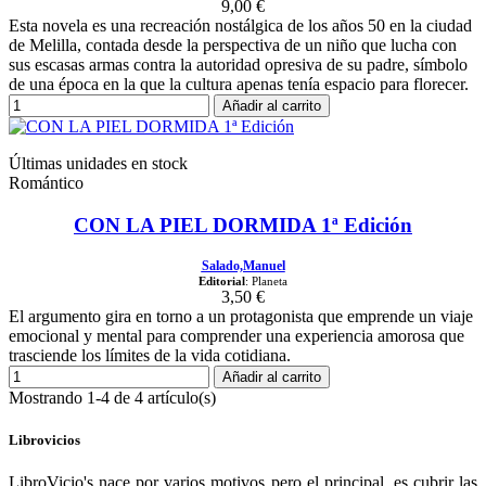
9,00 €
Esta novela es una recreación nostálgica de los años 50 en la ciudad
de Melilla, contada desde la perspectiva de un niño que lucha con
sus escasas armas contra la autoridad opresiva de su padre, símbolo
de una época en la que la cultura apenas tenía espacio para florecer.
Añadir al carrito
Últimas unidades en stock
Romántico
CON LA PIEL DORMIDA 1ª Edición
Salado,Manuel
Editorial
: Planeta
3,50 €
El argumento gira en torno a un protagonista que emprende un viaje
emocional y mental para comprender una experiencia amorosa que
trasciende los límites de la vida cotidiana.
Añadir al carrito
Mostrando 1-4 de 4 artículo(s)
Librovicios
LibroVicio's nace por varios motivos pero el principal, es cubrir las