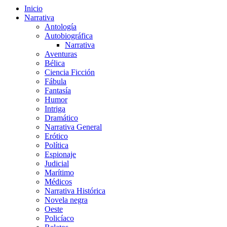
Inicio
Narrativa
Antología
Autobiográfica
Narrativa
Aventuras
Bélica
Ciencia Ficción
Fábula
Fantasía
Humor
Intriga
Dramático
Narrativa General
Erótico
Política
Espionaje
Judicial
Marítimo
Médicos
Narrativa Histórica
Novela negra
Oeste
Policíaco