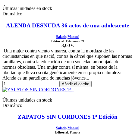
Últimas unidades en stock
Dramático
ALENDA DESNUDA 36 actos de una adolescente
Salado,Manuel
Editorial
: Ediciones 29
3,00 €
.Una mujer contra viento y marea, contra la mordaza de las
circunstancias en que nació, contra la cárcel que suponen las normas
familiares, contra la educación de una sociedad amortajada de
normas obsoletas. Una mujer contra sí misma, en busca de la
libertad que lleva escrita genéticamente en su propia naturaleza.
Alenda es un paradigma de muchas jóvenes...
Añadir al carrito
Últimas unidades en stock
Dramático
ZAPATOS SIN CORDONES 1ª Edición
Salado,Manuel
Editorial
: Planeta