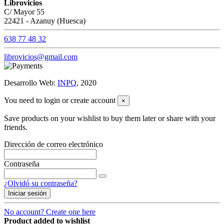
Librovicios
C/ Mayor 55
22421 - Azanuy (Huesca)
638 77 48 32
librovicios@gmail.com
Desarrollo Web:
INPQ
, 2020
You need to login or create account
×
Save products on your wishlist to buy them later or share with your
friends.
Dirección de correo electrónico
Contraseña
¿Olvidó su contraseña?
Iniciar sesión
No account? Create one here
Product added to wishlist