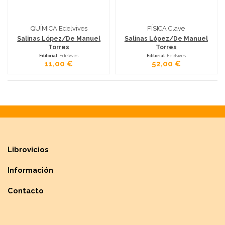
QUÍMICA Edelvives
FÍSICA Clave
Salinas López/De Manuel
Salinas López/De Manuel
Torres
Torres
Editorial
: Edelvives
Editorial
: Edelvives
11,00 €
52,00 €
Librovicios
Información
Contacto