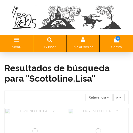
0
Menu
Buscar
Iniciar sesión
Carrito
Resultados de búsqueda
para "Scottoline,Lisa"
Relevancia
5