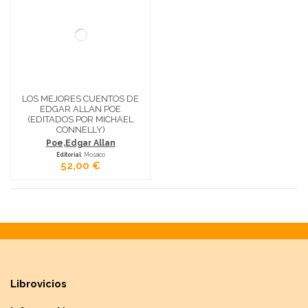
LOS MEJORES CUENTOS DE
EDGAR ALLAN POE
(EDITADOS POR MICHAEL
CONNELLY)
Poe,Edgar Allan
Editorial
: Mosaico
52,00 €
Librovicios