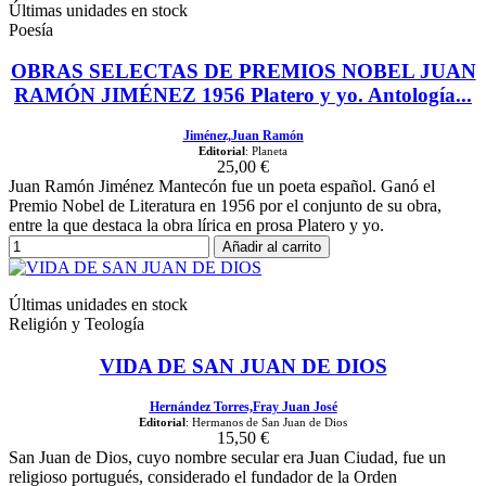
Últimas unidades en stock
Poesía
OBRAS SELECTAS DE PREMIOS NOBEL JUAN
RAMÓN JIMÉNEZ 1956 Platero y yo. Antología...
Jiménez,Juan Ramón
Editorial
: Planeta
25,00 €
Juan Ramón Jiménez Mantecón fue un poeta español. Ganó el
Premio Nobel de Literatura en 1956 por el conjunto de su obra,
entre la que destaca la obra lírica en prosa Platero y yo.
Añadir al carrito
Últimas unidades en stock
Religión y Teología
VIDA DE SAN JUAN DE DIOS
Hernández Torres,Fray Juan José
Editorial
: Hermanos de San Juan de Dios
15,50 €
San Juan de Dios, cuyo nombre secular era Juan Ciudad, fue un
religioso portugués, considerado el fundador de la Orden