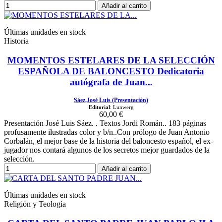
Añadir al carrito
Últimas unidades en stock
Historia
MOMENTOS ESTELARES DE LA SELECCIÓN
ESPAÑOLA DE BALONCESTO Dedicatoria
autógrafa de Juan...
Sáez,José Luis (Presentación)
Editorial
: Lunwerg
60,00 €
Presentación José Luis Sáez. . Textos Jordi Román.. 183 páginas
profusamente ilustradas color y b/n..Con prólogo de Juan Antonio
Corbalán, el mejor base de la historia del baloncesto español, el ex-
jugador nos contará algunos de los secretos mejor guardados de la
selección.
Añadir al carrito
Últimas unidades en stock
Religión y Teología