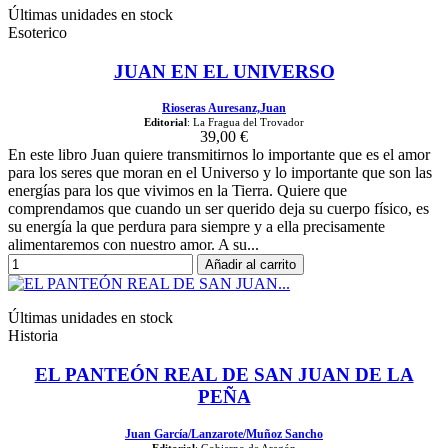
Últimas unidades en stock
Esoterico
JUAN EN EL UNIVERSO
Rioseras Auresanz,Juan
Editorial
: La Fragua del Trovador
39,00 €
En este libro Juan quiere transmitirnos lo importante que es el amor
para los seres que moran en el Universo y lo importante que son las
energías para los que vivimos en la Tierra. Quiere que
comprendamos que cuando un ser querido deja su cuerpo físico, es
su energía la que perdura para siempre y a ella precisamente
alimentaremos con nuestro amor. A su...
Añadir al carrito
Últimas unidades en stock
Historia
EL PANTEÓN REAL DE SAN JUAN DE LA
PEÑA
Juan García/Lanzarote/Muñoz Sancho
Editorial
: Gobierno de Aragón