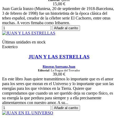
15,00 €
Juan García Iranzo (Muniesa, 20 de septiembre de 1918-Barcelona,
3 de febrero de 1998) fue un historietista de la época clásica del
tebeo español, creador de la célebre serie El Cachorro, entre otras
muchas. A veces firmaba como Iribarren.
Añadir al carrito
Últimas unidades en stock
Esoterico
JUAN Y LAS ESTRELLAS
Rioseras Auresanz,Juan
Editorial
: La Fragua del Trovador
39,00 €
En este libro Juan quiere transmitirnos lo importante que es el amor
para los seres que moran en el Universo y lo importante que son las
energías para los que vivimos en la Tierra. Quiere que
comprendamos que cuando un ser querido deja su cuerpo físico, es
su energía la que perdura para siempre y a ella precisamente
alimentaremos con nuestro amor. A su...
Añadir al carrito