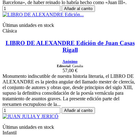
Barcelona», de haber reinado lo habría hecho como «Juan III».​
Añadir al carrito
Últimas unidades en stock
Clásica
LIBRO DE ALEXANDRE Edición de Juan Casas
Rigall
Anónimo
Editorial
: Castalia
57,00 €
Monumento indiscutible de nuestra historia literaria, el LIBRO DE
ALEXANDRE es la piedra angular del llamado mester de clerecía,
el conjunto de autores y obras que, desde principios del siglo XIII,
supuso la definitiva consolidación de la poesía vernácula para
tratamiento de asuntos graves. La presente edición parte del
reexamen escrupuloso de la...
Añadir al carrito
Últimas unidades en stock
Infantil