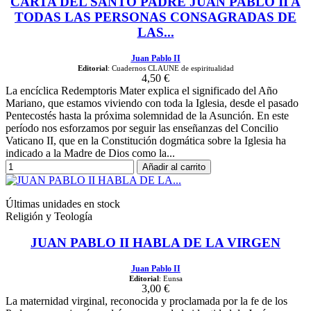
CARTA DEL SANTO PADRE JUAN PABLO II A
TODAS LAS PERSONAS CONSAGRADAS DE
LAS...
Juan Pablo II
Editorial
: Cuadernos CLAUNE de espiritualidad
4,50 €
La encíclica Redemptoris Mater explica el significado del Año
Mariano, que estamos viviendo con toda la Iglesia, desde el pasado
Pentecostés hasta la próxima solemnidad de la Asunción. En este
período nos esforzamos por seguir las enseñanzas del Concilio
Vaticano II, que en la Constitución dogmática sobre la Iglesia ha
indicado a la Madre de Dios como la...
Añadir al carrito
Últimas unidades en stock
Religión y Teología
JUAN PABLO II HABLA DE LA VIRGEN
Juan Pablo II
Editorial
: Eunsa
3,00 €
La maternidad virginal, reconocida y proclamada por la fe de los