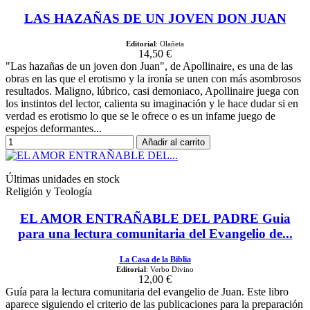
LAS HAZAÑAS DE UN JOVEN DON JUAN
Editorial
: Olañeta
14,50 €
"Las hazañas de un joven don Juan", de Apollinaire, es una de las
obras en las que el erotismo y la ironía se unen con más asombrosos
resultados. Maligno, lúbrico, casi demoniaco, Apollinaire juega con
los instintos del lector, calienta su imaginación y le hace dudar si en
verdad es erotismo lo que se le ofrece o es un infame juego de
espejos deformantes...
Añadir al carrito
Últimas unidades en stock
Religión y Teología
EL AMOR ENTRAÑABLE DEL PADRE Guia
para una lectura comunitaria del Evangelio de...
La Casa de la Biblia
Editorial
: Verbo Divino
12,00 €
Guía para la lectura comunitaria del evangelio de Juan. Este libro
aparece siguiendo el criterio de las publicaciones para la preparación