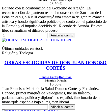
28,50 €
Editado con la colaboración del Gobierno de Aragón. La
reconstrucción del panteón real del monasterio de San Juan de la
Peña en el siglo XVIII constituyó una empresa de gran relevancia
artística y hondo significado político que contó con el patrocinio de
la Corona y el impulso decidido del X conde de Aranda. En este
libro se analizan el dilatado proceso...
Añadir al carrito
Últimas unidades en stock
Religión y Teología
OBRAS ESCOGIDAS DE DON JUAN DONOSO
CORTÉS
Donoso Cortés,Don Juan
Editorial
: Difusión
16,50 €
Juan Francisco María de la Salud Donoso Cortés y Fernández
Canedo, primer marqués de Valdegamas, fue un filósofo,
parlamentario, político y diplomático español, funcionario de la
monarquía española bajo el régimen liberal.
Añadir al carrito