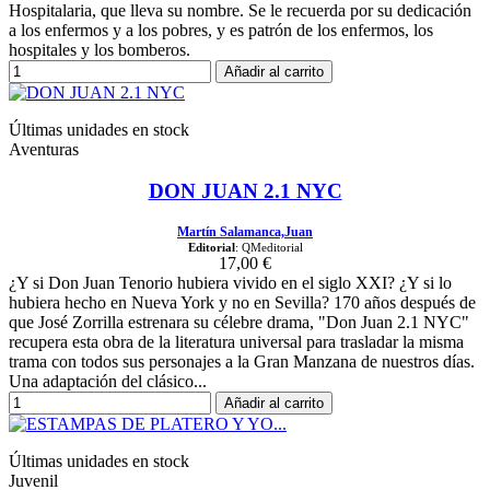
Hospitalaria, que lleva su nombre. Se le recuerda por su dedicación
a los enfermos y a los pobres, y es patrón de los enfermos, los
hospitales y los bomberos.
Añadir al carrito
Últimas unidades en stock
Aventuras
DON JUAN 2.1 NYC
Martín Salamanca,Juan
Editorial
: QMeditorial
17,00 €
¿Y si Don Juan Tenorio hubiera vivido en el siglo XXI? ¿Y si lo
hubiera hecho en Nueva York y no en Sevilla? 170 años después de
que José Zorrilla estrenara su célebre drama, "Don Juan 2.1 NYC"
recupera esta obra de la literatura universal para trasladar la misma
trama con todos sus personajes a la Gran Manzana de nuestros días.
Una adaptación del clásico...
Añadir al carrito
Últimas unidades en stock
Juvenil