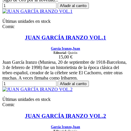
Añadir al carrito
Últimas unidades en stock
Comic
JUAN GARCÍA IRANZO VOL.1
García Iranzo,Juan
Editorial
: Quirón
15,00 €
Juan García Iranzo (Muniesa, 20 de septiembre de 1918-Barcelona,
3 de febrero de 1998) fue un historietista de la época clásica del
tebeo español, creador de la célebre serie El Cachorro, entre otras
muchas. A veces firmaba como Iribarren.
Añadir al carrito
Últimas unidades en stock
Comic
JUAN GARCÍA IRANZO VOL.2
García Iranzo,Juan
Editorial
: Quirón