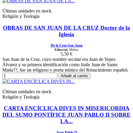
Últimas unidades en stock
Religión y Teología
OBRAS DE SAN JUAN DE LA CRUZ Doctor de la
Iglesia
De la Cruz,San Juan
Editorial
: Miñón
5,50 €
San Juan de la Cruz, cuyo nombre secular era Juan de Yepes
Álvarez y su primera identificación como fraile Juan de Santo
Matía??, fue un religioso y poeta místico del Renacimiento español.
Añadir al carrito
Últimas unidades en stock
Religión y Teología
CARTA ENCÍCLICA DIVES IN MISERICORDIA
DEL SUMO PONTÍFICE JUAN PABLO II SOBRE
LA...
Juan Pablo II