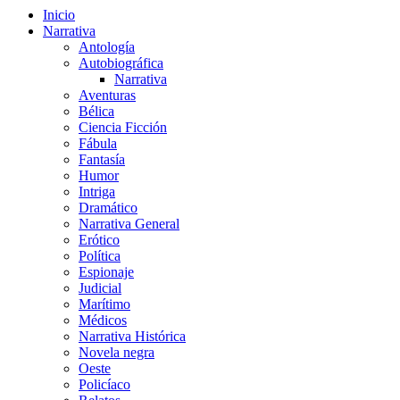
Inicio
Narrativa
Antología
Autobiográfica
Narrativa
Aventuras
Bélica
Ciencia Ficción
Fábula
Fantasía
Humor
Intriga
Dramático
Narrativa General
Erótico
Política
Espionaje
Judicial
Marítimo
Médicos
Narrativa Histórica
Novela negra
Oeste
Policíaco