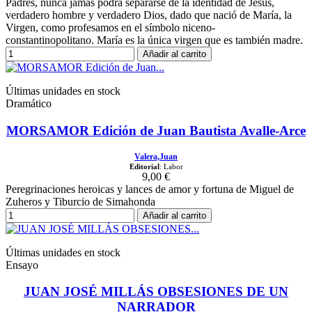
Padres, nunca jamás podrá separarse de la identidad de Jesús,
verdadero hombre y verdadero Dios, dado que nació de María, la
Virgen, como profesamos en el símbolo niceno-
constantinopolitano. María es la única virgen que es también madre.
Añadir al carrito
Últimas unidades en stock
Dramático
MORSAMOR Edición de Juan Bautista Avalle-Arce
Valera,Juan
Editorial
: Labor
9,00 €
Peregrinaciones heroicas y lances de amor y fortuna de Miguel de
Zuheros y Tiburcio de Simahonda
Añadir al carrito
Últimas unidades en stock
Ensayo
JUAN JOSÉ MILLÁS OBSESIONES DE UN
NARRADOR