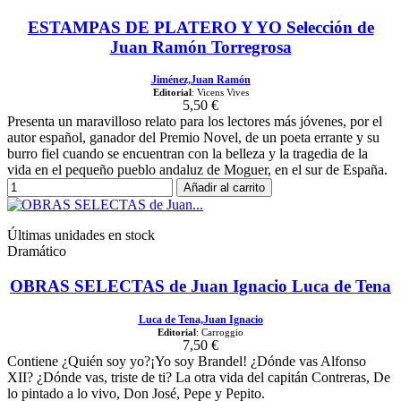
ESTAMPAS DE PLATERO Y YO Selección de
Juan Ramón Torregrosa
Jiménez,Juan Ramón
Editorial
: Vicens Vives
5,50 €
Presenta un maravilloso relato para los lectores más jóvenes, por el
autor español, ganador del Premio Novel, de un poeta errante y su
burro fiel cuando se encuentran con la belleza y la tragedia de la
vida en el pequeño pueblo andaluz de Moguer, en el sur de España.
Añadir al carrito
Últimas unidades en stock
Dramático
OBRAS SELECTAS de Juan Ignacio Luca de Tena
Luca de Tena,Juan Ignacio
Editorial
: Carroggio
7,50 €
Contiene ¿Quién soy yo?¡Yo soy Brandel! ¿Dónde vas Alfonso
XII? ¿Dónde vas, triste de ti? La otra vida del capitán Contreras, De
lo pintado a lo vivo, Don José, Pepe y Pepito.