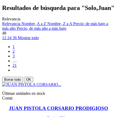
Resultados de búsqueda para "Solo,Juan"
Relevancia
Relevancia
Nombre, A a Z
Nombre, Z a A
Precio: de más bajo a
más alto
Precio, de más alto a más bajo
48
12
24
36
Mostrar todo
1
2
3
…
21
Borrar todo
OK
Últimas unidades en stock
Comic
JUAN PISTOLA CORSARIO PRODIGIOSO