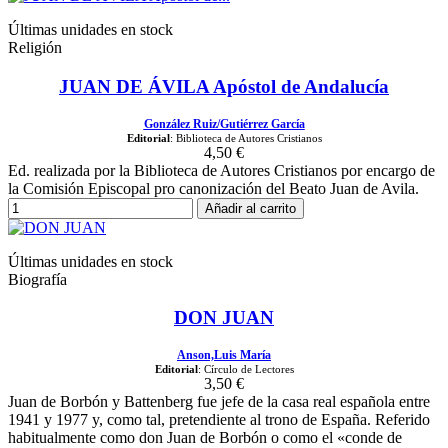
Últimas unidades en stock
Religión
JUAN DE ÁVILA Apóstol de Andalucía
González Ruiz/Gutiérrez García
Editorial
: Biblioteca de Autores Cristianos
4,50 €
Ed. realizada por la Biblioteca de Autores Cristianos por encargo de
la Comisión Episcopal pro canonización del Beato Juan de Avila.
Añadir al carrito
Últimas unidades en stock
Biografía
DON JUAN
Anson,Luis María
Editorial
: Círculo de Lectores
3,50 €
Juan de Borbón y Battenberg fue jefe de la casa real española entre
1941 y 1977 y, como tal, pretendiente al trono de España. Referido
habitualmente como don Juan de Borbón o como el «conde de