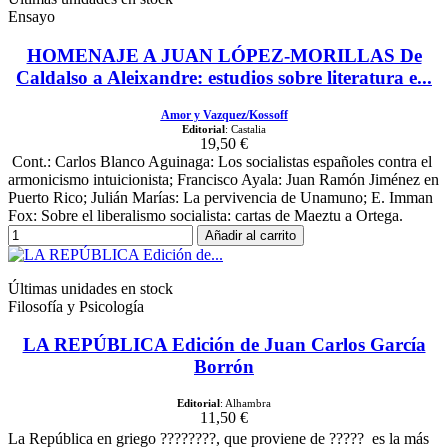
Ensayo
HOMENAJE A JUAN LÓPEZ-MORILLAS De
Caldalso a Aleixandre: estudios sobre literatura e...
Amor y Vazquez/Kossoff
Editorial
: Castalia
19,50 €
Cont.: Carlos Blanco Aguinaga: Los socialistas españoles contra el
armonicismo intuicionista; Francisco Ayala: Juan Ramón Jiménez en
Puerto Rico; Julián Marías: La pervivencia de Unamuno; E. Imman
Fox: Sobre el liberalismo socialista: cartas de Maeztu a Ortega.
Añadir al carrito
Últimas unidades en stock
Filosofía y Psicología
LA REPÚBLICA Edición de Juan Carlos García
Borrón
Editorial
: Alhambra
11,50 €
La República en griego ????????, que proviene de ?????  es la más