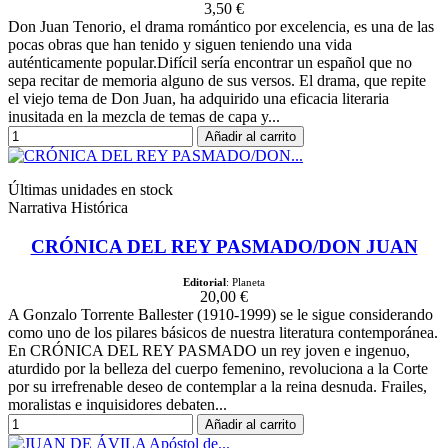
3,50 €
Don Juan Tenorio, el drama romántico por excelencia, es una de las
pocas obras que han tenido y siguen teniendo una vida
auténticamente popular.Difícil sería encontrar un español que no
sepa recitar de memoria alguno de sus versos. El drama, que repite
el viejo tema de Don Juan, ha adquirido una eficacia literaria
inusitada en la mezcla de temas de capa y...
Añadir al carrito
Últimas unidades en stock
Narrativa Histórica
CRÓNICA DEL REY PASMADO/DON JUAN
Editorial
: Planeta
20,00 €
A Gonzalo Torrente Ballester (1910-1999) se le sigue considerando
como uno de los pilares básicos de nuestra literatura contemporánea.
En CRÓNICA DEL REY PASMADO un rey joven e ingenuo,
aturdido por la belleza del cuerpo femenino, revoluciona a la Corte
por su irrefrenable deseo de contemplar a la reina desnuda. Frailes,
moralistas e inquisidores debaten...
Añadir al carrito