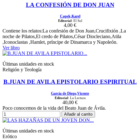
LA CONFESIÓN DE DON JUAN
Capek,Karel
Editorial
: El Sol
4,00 €
Contiene los relatos:La confesión de Don Juan,Crucifixión ,La
noche de Pilatos,El credo de Pilatos,César Diocleciano,Atila
,Iconoclastas ,Hamlet, príncipe de Dinamarca y Napoleón.
Ver libro
Últimas unidades en stock
Religión y Teología
B.JUAN DE AVILA EPISTOLARIO ESPIRITUAL
García de Diego,Vicente
Editorial
: La Lectura
40,00 €
Poco conocemos de la vida del Beato Juan de Ávila.
Añadir al carrito
Últimas unidades en stock
Erótico