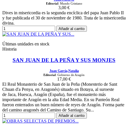
Editorial
: Mundo Cristiano
3,00 €
Dives in misericordia es la segunda encíclica del papa Juan Pablo II
y fue publicada el 30 de noviembre de 1980. Trata de la misericordia
divina.
Añadir al carrito
Últimas unidades en stock
Historia
SAN JUAN DE LA PEÑA Y SUS MONJES
Juan García,Natalia
Editorial
: Gobierno de Aragón
17,00 €
El Real Monasterio de San Juan de la Peña (Monesterio de Sant
Chuan d'a Penya, en Aragonés) situado en Botaya, al suroeste
de Jaca, Huesca, Aragón (España), fue el monasterio más
importante de Aragón en la alta Edad Media. En su Panteón Real
fueron enterrados un buen número de reyes de Aragón. Forma parte
del camino aragonés del Camino de Santiago. Su...
Añadir al carrito