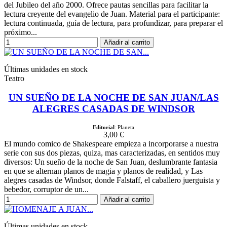
del Jubileo del año 2000. Ofrece pautas sencillas para facilitar la
lectura creyente del evangelio de Juan. Material para el participante:
lectura continuada, guía de lectura, para profundizar, para preparar el
próximo...
Añadir al carrito
Últimas unidades en stock
Teatro
UN SUEÑO DE LA NOCHE DE SAN JUAN/LAS
ALEGRES CASADAS DE WINDSOR
Editorial
: Planeta
3,00 €
El mundo comico de Shakespeare empieza a incorporarse a nuestra
serie con sus dos piezas, quiza, mas caracterizadas, en sentidos muy
diversos: Un sueño de la noche de San Juan, deslumbrante fantasia
en que se alternan planos de magia y planos de realidad, y Las
alegres casadas de Windsor, donde Falstaff, el caballero juerguista y
bebedor, corruptor de un...
Añadir al carrito
Últimas unidades en stock