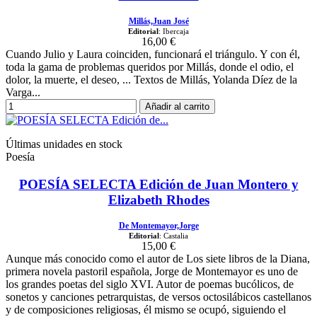
Millás,Juan José
Editorial
: Ibercaja
16,00 €
Cuando Julio y Laura coinciden, funcionará el triángulo. Y con él,
toda la gama de problemas queridos por Millás, donde el odio, el
dolor, la muerte, el deseo, ... Textos de Millás, Yolanda Díez de la
Varga...
Añadir al carrito
Últimas unidades en stock
Poesía
POESÍA SELECTA Edición de Juan Montero y
Elizabeth Rhodes
De Montemayor,Jorge
Editorial
: Castalia
15,00 €
Aunque más conocido como el autor de Los siete libros de la Diana,
primera novela pastoril española, Jorge de Montemayor es uno de
los grandes poetas del siglo XVI. Autor de poemas bucólicos, de
sonetos y canciones petrarquistas, de versos octosilábicos castellanos
y de composiciones religiosas, él mismo se ocupó, siguiendo el