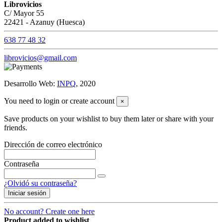
Librovicios
C/ Mayor 55
22421 - Azanuy (Huesca)
638 77 48 32
librovicios@gmail.com
Desarrollo Web:
INPQ
, 2020
You need to login or create account
×
Save products on your wishlist to buy them later or share with your
friends.
Dirección de correo electrónico
Contraseña
¿Olvidó su contraseña?
Iniciar sesión
No account? Create one here
Product added to wishlist