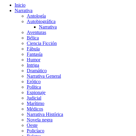
Inicio
Narrativa
Antología
Autobiográfica
Narrativa
Aventuras
Bélica
Ciencia Ficción
Fábula
Fantasía
Humor
Intriga
Dramático
Narrativa General
Erótico
Política
Espionaje
Judicial
Marítimo
Médicos
Narrativa Histórica
Novela negra
Oeste
Policíaco