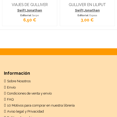
VIAJES DE GULLIVER
GULLIVER EN LILIPUT
Swift,Jonathan
Swift,Jonathan
Editorial
: Sarpe
Editorial
: Espasa
6,50 €
3,00 €
Información
Sobre Nosotros
Envío
Condiciones de venta y envío
FAQ
10 Motivos para comprar en nuestra librería
Aviso legal y Privacidad