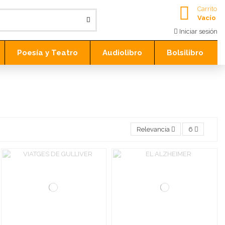
Carrito
Vacío
Iniciar sesión
Poesía y Teatro
Audiolibro
Bolsilibro
Relevancia
6