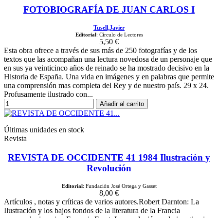
FOTOBIOGRAFÍA DE JUAN CARLOS I
Tusell,Javier
Editorial
: Círculo de Lectores
5,50 €
Esta obra ofrece a través de sus más de 250 fotografías y de los
textos que las acompañan una lectura novedosa de un personaje que
en sus ya veinticinco años de reinado se ha mostrado decisivo en la
Historia de España. Una vida en imágenes y en palabras que permite
una comprensión mas completa del Rey y de nuestro país. 29 x 24.
Profusamente ilustrado con...
Añadir al carrito
Últimas unidades en stock
Revista
REVISTA DE OCCIDENTE 41 1984 Ilustración y
Revolución
Editorial
: Fundación José Ortega y Gasset
8,00 €
Artículos , notas y críticas de varios autores.Robert Darnton: La
Ilustración y los bajos fondos de la literatura de la Francia