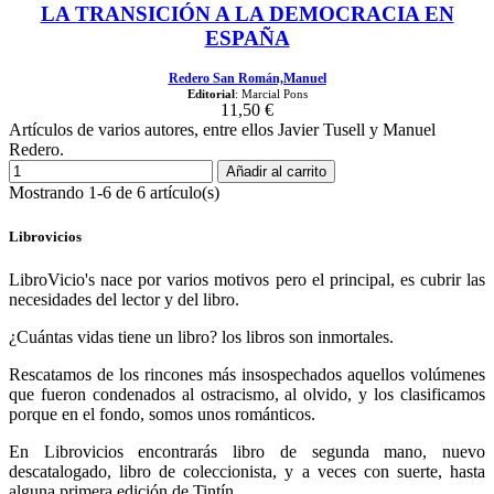
LA TRANSICIÓN A LA DEMOCRACIA EN
ESPAÑA
Redero San Román,Manuel
Editorial
: Marcial Pons
11,50 €
Artículos de varios autores, entre ellos Javier Tusell y Manuel
Redero.
Añadir al carrito
Mostrando 1-6 de 6 artículo(s)
Librovicios
LibroVicio's nace por varios motivos pero el principal, es cubrir las
necesidades del lector y del libro.
¿Cuántas vidas tiene un libro? los libros son inmortales.
Rescatamos de los rincones más insospechados aquellos volúmenes
que fueron condenados al ostracismo, al olvido, y los clasificamos
porque en el fondo, somos unos románticos.
En Librovicios encontrarás libro de segunda mano, nuevo
descatalogado, libro de coleccionista, y a veces con suerte, hasta
alguna primera edición de Tintín.