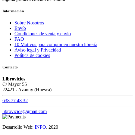
Información
Sobre Nosotros
Envío
Condiciones de venta y envío
FAQ
10 Motivos para comprar en nuestra librería
Aviso legal y Privacidad
Política de cookies
Contacto
Librovicios
C/ Mayor 55
22421 - Azanuy (Huesca)
638 77 48 32
librovicios@gmail.com
Desarrollo Web:
INPQ
, 2020