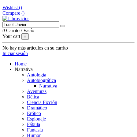
Wishlist (
)
Compare (
)
0
Carrito
/
Vacío
Your cart
×
No hay más artículos en su carrito
Iniciar sesión
Home
Narrativa
Antología
Autobiográfica
Narrativa
Aventuras
Bélica
Ciencia Ficción
Dramático
Erótico
Espionaje
Fábula
Fantasía
Humor