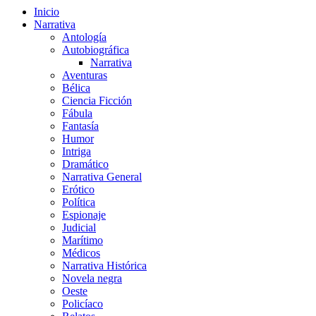
Inicio
Narrativa
Antología
Autobiográfica
Narrativa
Aventuras
Bélica
Ciencia Ficción
Fábula
Fantasía
Humor
Intriga
Dramático
Narrativa General
Erótico
Política
Espionaje
Judicial
Marítimo
Médicos
Narrativa Histórica
Novela negra
Oeste
Policíaco