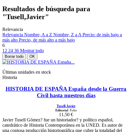
Resultados de búsqueda para
"Tusell,Javier"
Relevancia
Relevancia
Nombre, A a Z
Nombre, Z a A
Precio: de más bajo a
más alto
Precio, de más alto a más bajo
6
12
24
36
Mostrar todo
Borrar todo
OK
Últimas unidades en stock
Historia
HISTORIA DE ESPAÑA España desde la Guerra
Civil hasta nuestros días
Tusell,Javier
Editorial
: Folio
11,50 €
Javier Tusell Gómez? fue un historiador? y político español,
catedrático de Historia Contemporánea en la UNED. Es autor de
una copiosa producción historiográfica que cubre la totalidad del