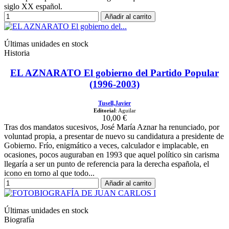
siglo XX español.
Añadir al carrito
Últimas unidades en stock
Historia
EL AZNARATO El gobierno del Partido Popular
(1996-2003)
Tusell,Javier
Editorial
: Aguilar
10,00 €
Tras dos mandatos sucesivos, José María Aznar ha renunciado, por
voluntad propia, a presentar de nuevo su candidatura a presidente de
Gobierno. Frío, enigmático a veces, calculador e implacable, en
ocasiones, pocos auguraban en 1993 que aquel político sin carisma
llegaría a ser un punto de referencia para la derecha española, el
icono en torno al que todo...
Añadir al carrito
Últimas unidades en stock
Biografía