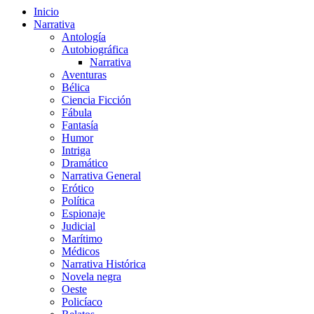
Inicio
Narrativa
Antología
Autobiográfica
Narrativa
Aventuras
Bélica
Ciencia Ficción
Fábula
Fantasía
Humor
Intriga
Dramático
Narrativa General
Erótico
Política
Espionaje
Judicial
Marítimo
Médicos
Narrativa Histórica
Novela negra
Oeste
Policíaco