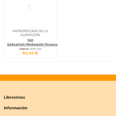
ANTROPOLOGÍA DE LA
ALIENACIÓN
Von
Gebsattel/Minkowski/Strauss
Editorial
: Monte Avila
80,00 €
Librovicios
Información