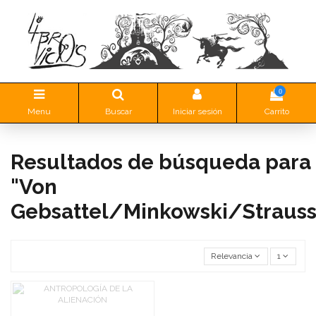
0
Menu
Buscar
Iniciar sesión
Carrito
Resultados de búsqueda para
"Von
Gebsattel/Minkowski/Strauss
Relevancia
1