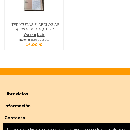
LITERATURAS E IDEOLOGIAS
Siglos XIII al XIX 3º BUP
Yrache,Luis
Editorial
: Librería General
15,00 €
Librovicios
Información
Contacto
Utilizamos cookies propias y de terceros para obtener datos estadísticos de