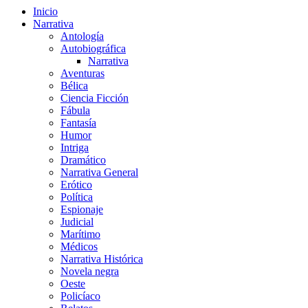
Inicio
Narrativa
Antología
Autobiográfica
Narrativa
Aventuras
Bélica
Ciencia Ficción
Fábula
Fantasía
Humor
Intriga
Dramático
Narrativa General
Erótico
Política
Espionaje
Judicial
Marítimo
Médicos
Narrativa Histórica
Novela negra
Oeste
Policíaco