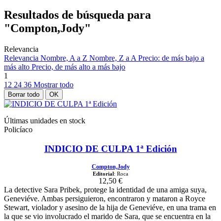
Resultados de búsqueda para
"Compton,Jody"
Relevancia
Relevancia
Nombre, A a Z
Nombre, Z a A
Precio: de más bajo a
más alto
Precio, de más alto a más bajo
1
12
24
36
Mostrar todo
Borrar todo
OK
Últimas unidades en stock
Policíaco
INDICIO DE CULPA 1ª Edición
Compton,Jody
Editorial
: Roca
12,50 €
La detective Sara Pribek, protege la identidad de una amiga suya,
Geneviéve. Ambas persiguieron, encontraron y mataron a Royce
Stewart, violador y asesino de la hija de Geneviéve, en una trama en
la que se vio involucrado el marido de Sara, que se encuentra en la