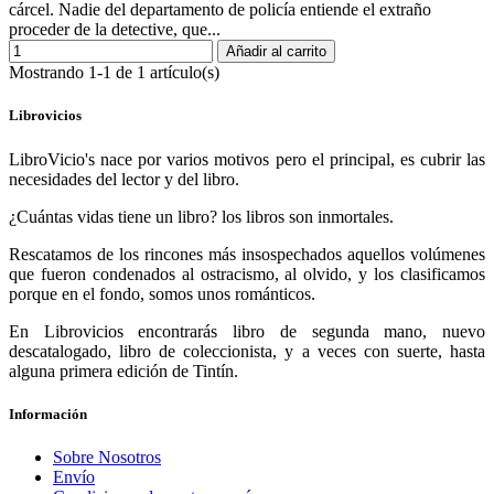
cárcel. Nadie del departamento de policía entiende el extraño
proceder de la detective, que...
Añadir al carrito
Mostrando 1-1 de 1 artículo(s)
Librovicios
LibroVicio's nace por varios motivos pero el principal, es cubrir las
necesidades del lector y del libro.
¿Cuántas vidas tiene un libro? los libros son inmortales.
Rescatamos de los rincones más insospechados aquellos volúmenes
que fueron condenados al ostracismo, al olvido, y los clasificamos
porque en el fondo, somos unos románticos.
En Librovicios encontrarás libro de segunda mano, nuevo
descatalogado, libro de coleccionista, y a veces con suerte, hasta
alguna primera edición de Tintín.
Información
Sobre Nosotros
Envío