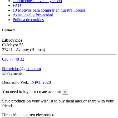
Condiciones de venta y envío
FAQ
10 Motivos para comprar en nuestra librería
Aviso legal y Privacidad
Política de cookies
Contacto
Librovicios
C/ Mayor 55
22421 - Azanuy (Huesca)
638 77 48 32
librovicios@gmail.com
Desarrollo Web:
INPQ
, 2020
You need to login or create account
×
Save products on your wishlist to buy them later or share with your
friends.
Dirección de correo electrónico