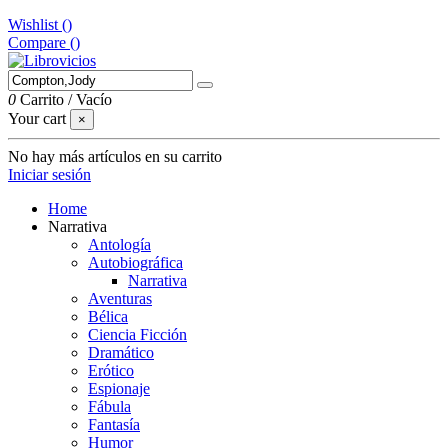
Wishlist (
)
Compare (
)
0
Carrito
/
Vacío
Your cart
×
No hay más artículos en su carrito
Iniciar sesión
Home
Narrativa
Antología
Autobiográfica
Narrativa
Aventuras
Bélica
Ciencia Ficción
Dramático
Erótico
Espionaje
Fábula
Fantasía
Humor