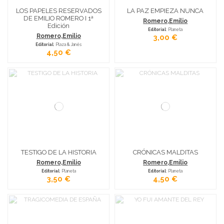
LOS PAPELES RESERVADOS
LA PAZ EMPIEZA NUNCA
DE EMILIO ROMERO I 1ª
Romero,Emilio
Edición
Editorial
: Planeta
Romero,Emilio
3,00 €
Editorial
: Plaza & Janés
4,50 €
TESTIGO DE LA HISTORIA
CRÓNICAS MALDITAS
Romero,Emilio
Romero,Emilio
Editorial
: Planeta
Editorial
: Planeta
3,50 €
4,50 €