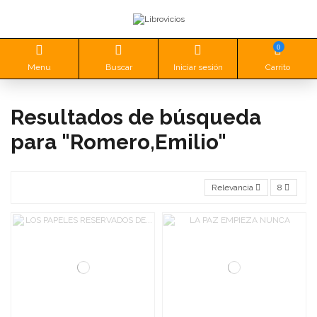
0
Menu
Buscar
Iniciar sesión
Carrito
Resultados de búsqueda
para "Romero,Emilio"
Relevancia
8